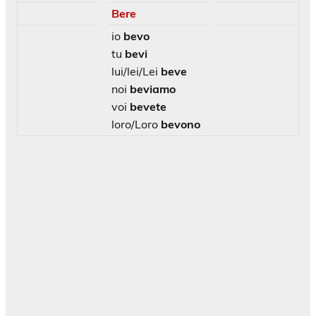
Bere
io
bevo
tu
bevi
lui/lei/Lei
beve
noi
beviamo
voi
bevete
loro/Loro
bevono