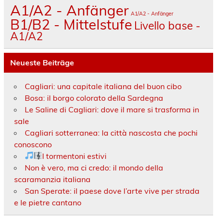
A1/A2 - Anfänger
A1/A2 - Anfänger
B1/B2 - Mittelstufe
Livello base -
A1/A2
Neueste Beiträge
Cagliari: una capitale italiana del buon cibo
Bosa: il borgo colorato della Sardegna
Le Saline di Cagliari: dove il mare si trasforma in
sale
Cagliari sotterranea: la città nascosta che pochi
conoscono
I tormentoni estivi
Non è vero, ma ci credo: il mondo della
scaramanzia italiana
San Sperate: il paese dove l’arte vive per strada
e le pietre cantano