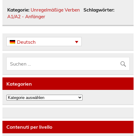
Kategorie:
Unregelmäßige Verben
Schlagwörter:
A1/A2 - Anfänger
Deutsch
Kategorien
Kategorien
Contenuti per livello