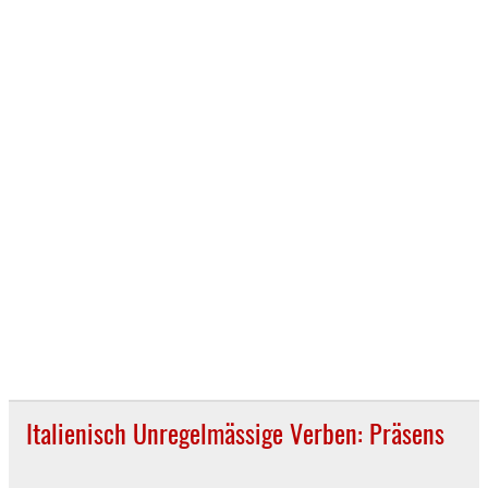
Italienisch Unregelmässige Verben: Präsens