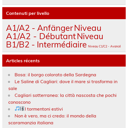
Contenuti per livello
A1/A2 - Anfänger
Niveau
A1/A2 - Débutant
Niveau
B1/B2 - Intermédiaire
Niveau C1/C2 - Avancé
Articles récents
Bosa: il borgo colorato della Sardegna
Le Saline di Cagliari: dove il mare si trasforma in
sale
Cagliari sotterranea: la città nascosta che pochi
conoscono
I tormentoni estivi
Non è vero, ma ci credo: il mondo della
scaramanzia italiana