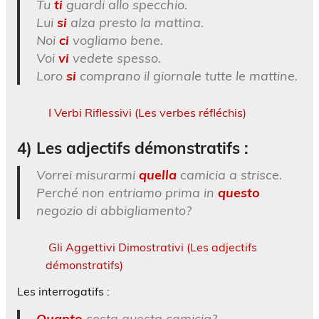
Tu
ti
guardi allo specchio.
Lui
si
alza presto la mattina.
Noi
ci
vogliamo bene.
Voi
vi
vedete spesso.
Loro
si
comprano il giornale tutte le mattine.
I Verbi Riflessivi (Les verbes réfléchis)
4) Les adjectifs démonstratifs :
Vorrei misurarmi
quella
camicia a strisce.
Perché non entriamo prima in
questo
negozio di abbigliamento?
Gli Aggettivi Dimostrativi (Les adjectifs
démonstratifs)
Les interrogatifs :
Quanto
costa questa camicia?