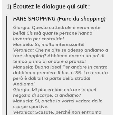
1) Écoutez le dialogue qui suit :
FARE SHOPPING (Faire du shopping)
Giorgia:
Questa cattedrale è veramente
bella! Chissà quante persone hanno
lavorato per costruirla!
Manuela:
Sì, molto interessante!
Veronica:
Che ne dite se adesso andiamo a
fare shopping? Abbiamo ancora un po’ di
tempo prima di andare a pranzo!
Manuela:
Buona idea! Per andare in centro
dobbiamo prendere il bus n°35. La fermata
però è dall’altra parte della strada!
Andiamo!
Giorgia:
Mi piacerebbe entrare in quel
negozio di scarpe. ci andiamo?
Manuela:
Sì, anche io vorrei vedere delle
scarpe sportive.
Veronica:
Scusate. perché non entriamo