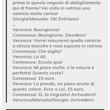
prima in questo negozio di abbigliamento
qui di fronte? Ho visto in vetrina una
camicia molto carina!
Giorgia/Manuela:
Ok! Entriamo!
…
Veronica:
Buongiorno!
Commessa:
Buongiorno. Desidera?
Veronica:
Vorrei misurarmi quella camicia
a strisce bianche e rosa esposta in vetrina.
Commessa:
Che taglia?
Veronica:
La 40.
Commessa:
Eccola qua!
Veronica:
Mi piace molto, e la misura è
perfetta! Quanto costa?
Commessa:
15 euro.
Veronica:
La prendo, mi piace anche di
questo colore. Ecco a Lei, 15 euro.
Commessa:
Sì, la ringrazio! Arrivederci!
Veronica/Manuela/Giorgia:
Arrivederci.