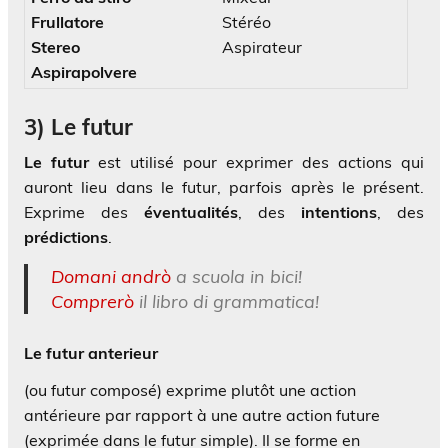
Frullatore
Stéréo
Stereo
Aspirateur
Aspirapolvere
3)
Le futur
Le futur
est utilisé pour exprimer des actions qui
auront lieu dans le futur, parfois après le présent.
Exprime des
éventualités
, des
intentions
, des
prédictions
.
Domani andrò
a scuola in bici!
Comprerò
il libro di grammatica!
Le futur anterieur
(ou futur composé) exprime plutôt une action
antérieure par rapport à une autre action future
(exprimée dans le futur simple). Il se forme en