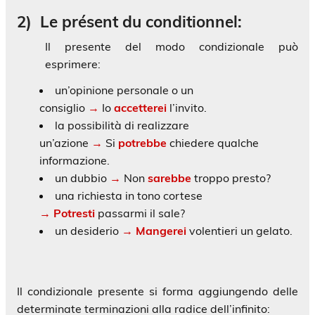
2)
Le présent du conditionnel:
Il presente del modo condizionale può
esprimere:
un’opinione personale o un
consiglio
→
Io
accetterei
l’invito.
la possibilità di realizzare
un’azione
→
Si
potrebbe
chiedere qualche
informazione.
un dubbio
→
Non
sarebbe
troppo presto?
una richiesta in tono cortese
→
Potresti
passarmi il sale?
un desiderio
→
Mangerei
volentieri un gelato.
Il condizionale presente si forma aggiungendo delle
determinate terminazioni alla radice dell’infinito: