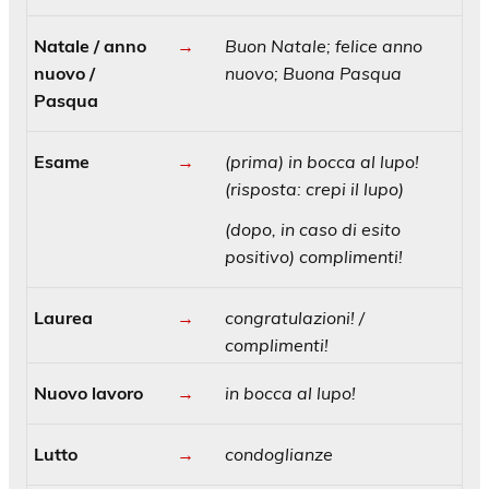
Natale / anno
→
Buon Natale; felice anno
nuovo /
nuovo; Buona Pasqua
Pasqua
Esame
→
(prima) in bocca al lupo!
(risposta: crepi il lupo)
(dopo, in caso di esito
positivo) complimenti!
Laurea
→
congratulazioni! /
complimenti!
Nuovo lavoro
→
in bocca al lupo!
Lutto
→
condoglianze