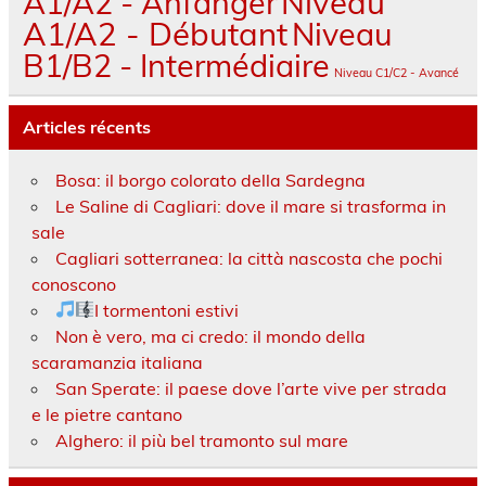
A1/A2 - Anfänger
Niveau
A1/A2 - Débutant
Niveau
B1/B2 - Intermédiaire
Niveau C1/C2 - Avancé
Articles récents
Bosa: il borgo colorato della Sardegna
Le Saline di Cagliari: dove il mare si trasforma in
sale
Cagliari sotterranea: la città nascosta che pochi
conoscono
I tormentoni estivi
Non è vero, ma ci credo: il mondo della
scaramanzia italiana
San Sperate: il paese dove l’arte vive per strada
e le pietre cantano
Alghero: il più bel tramonto sul mare