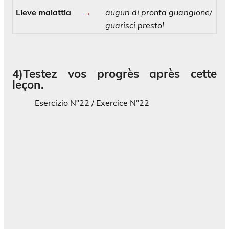
Lieve malattia
→
auguri di pronta guarigione/
guarisci presto!
4)Testez vos progrès après cette
leçon.
Esercizio N°22 /
Exercice
N°22