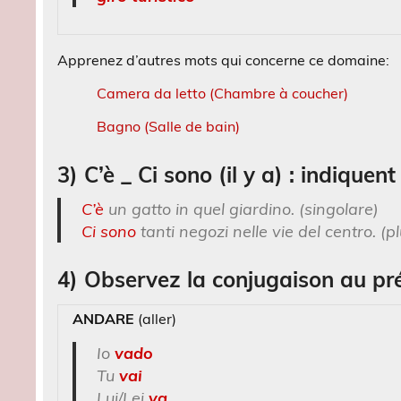
Apprenez d’autres mots qui concerne ce domaine:
Camera da letto (Chambre à coucher)
Bagno (Salle de bain)
3) C’è _ Ci sono (il y a) : indiquen
C’è
un gatto in quel giardino. (singolare)
Ci sono
tanti negozi nelle vie del centro. (pl
4) Observez la conjugaison au prés
ANDARE
(aller)
Io
vado
Tu
vai
Lui/Lei
va