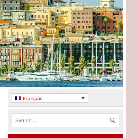
Français