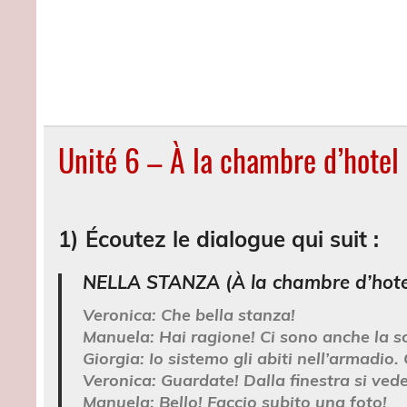
Unité 6 – À la chambre d’hotel
1) Écoutez le dialogue qui suit :
NELLA STANZA (À la chambre d’hote
Veronica:
Che bella stanza!
Manuela:
Hai ragione! Ci sono anche la s
Giorgia:
Io sistemo gli abiti nell’armadio. 
Veronica:
Guardate! Dalla finestra si ved
Manuela:
Bello! Faccio subito una foto!