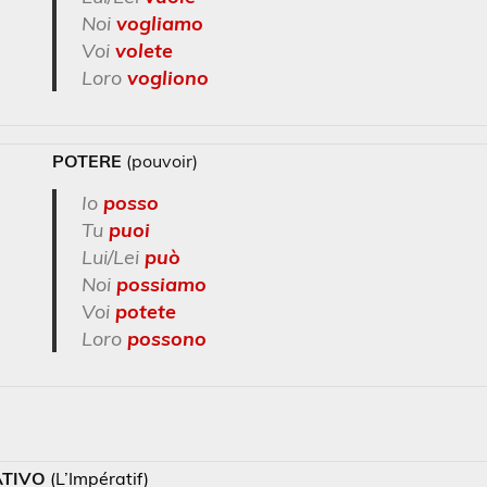
Noi
vogliamo
Voi
volete
Loro
vogliono
POTERE
(pouvoir)
Io
posso
Tu
puoi
Lui/Lei
può
Noi
possiamo
Voi
potete
Loro
possono
ATIVO
(L’Impératif)