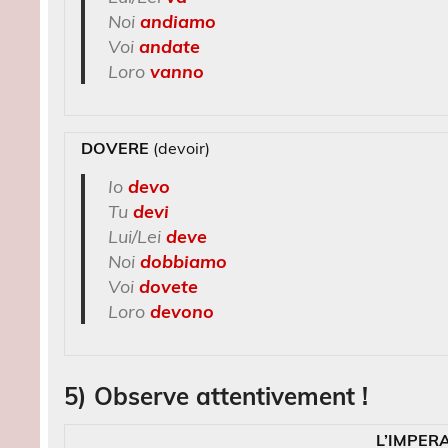
Noi
andiamo
Voi
andate
Loro
vanno
DOVERE
(devoir)
Io
devo
Tu
devi
Lui/Lei
deve
Noi
dobbiamo
Voi
dovete
Loro
devono
5) Observe attentivement !
L’IMPER