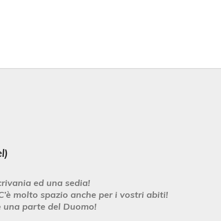
l)
crivania ed una sedia!
C’è molto spazio anche per i vostri abiti!
e una parte del Duomo!