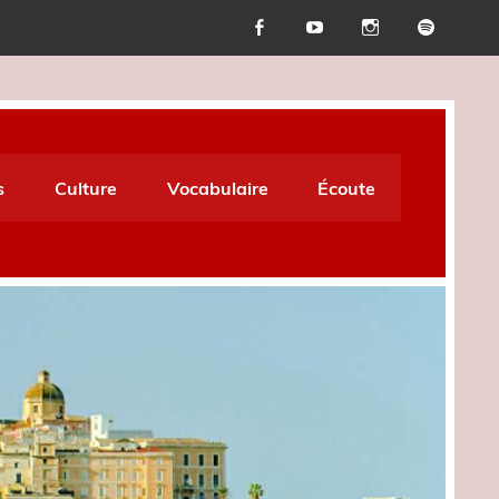
s
Culture
Vocabulaire
Écoute