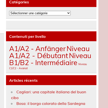
Catégories
Catégories
Contenuti per livello
A1/A2 - Anfänger
Niveau
A1/A2 - Débutant
Niveau
B1/B2 - Intermédiaire
Niveau
C1/C2 - Avancé
Articles récents
Cagliari: una capitale italiana del buon
cibo
Bosa: il borgo colorato della Sardegna