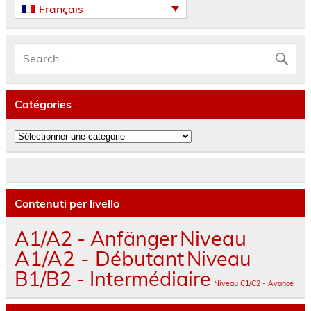
Français
Catégories
Catégories
Contenuti per livello
A1/A2 - Anfänger
Niveau
A1/A2 - Débutant
Niveau
B1/B2 - Intermédiaire
Niveau C1/C2 - Avancé