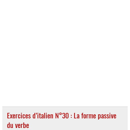
Exercices d’italien N°30 : La forme passive
du verbe