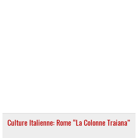
Culture Italienne: Rome “La Colonne Traiana”