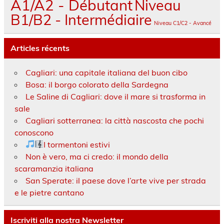
A1/A2 - Débutant
Niveau
B1/B2 - Intermédiaire
Niveau C1/C2 - Avancé
Articles récents
Cagliari: una capitale italiana del buon cibo
Bosa: il borgo colorato della Sardegna
Le Saline di Cagliari: dove il mare si trasforma in
sale
Cagliari sotterranea: la città nascosta che pochi
conoscono
I tormentoni estivi
Non è vero, ma ci credo: il mondo della
scaramanzia italiana
San Sperate: il paese dove l’arte vive per strada
e le pietre cantano
Iscriviti alla nostra Newsletter