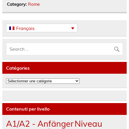
Category:
Rome
Français
Catégories
Catégories
Contenuti per livello
A1/A2 - Anfänger
Niveau