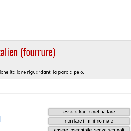
alien (fourrure)
iche italiane riguardanti la parola
pelo
.