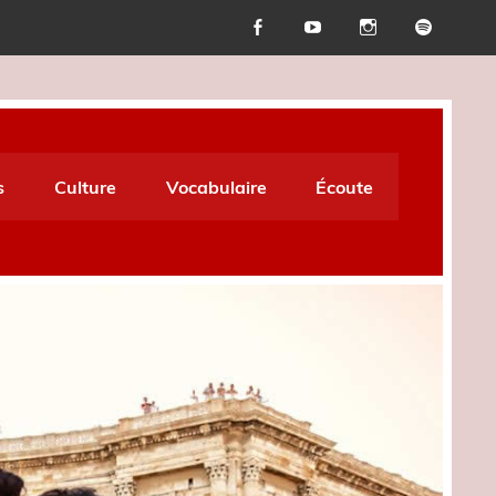
s
Culture
Vocabulaire
Écoute