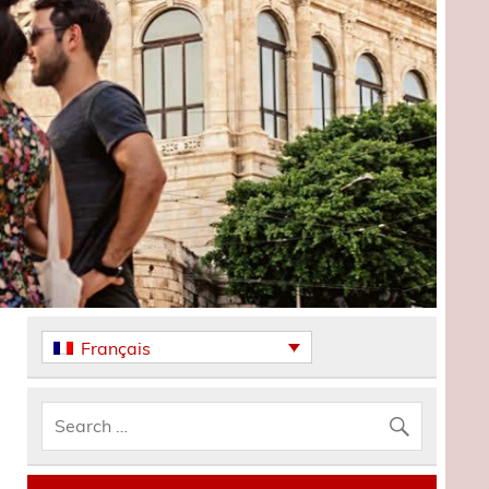
Français