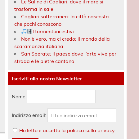
Le Saline di Cagliari: dove il mare si
trasforma in sale
Cagliari sotterranea: la città nascosta
che pochi conoscono
I tormentoni estivi
Non è vero, ma ci credo: il mondo della
scaramanzia italiana
San Sperate: il paese dove l’arte vive per
strada e le pietre cantano
Iscriviti alla nostra Newsletter
Nome
Indirizzo email:
Ho letto e accetto la politica sulla privacy