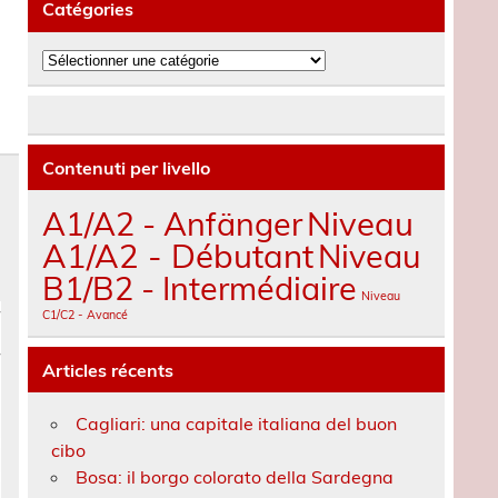
Catégories
Catégories
Contenuti per livello
A1/A2 - Anfänger
Niveau
A1/A2 - Débutant
Niveau
B1/B2 - Intermédiaire
Niveau
C1/C2 - Avancé
Articles récents
Cagliari: una capitale italiana del buon
cibo
Bosa: il borgo colorato della Sardegna