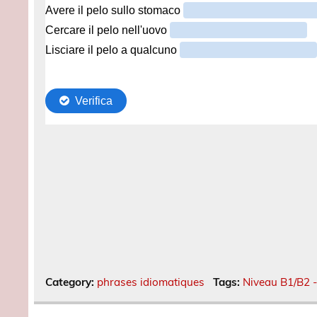
Category:
phrases idiomatiques
Tags:
Niveau B1/B2 -