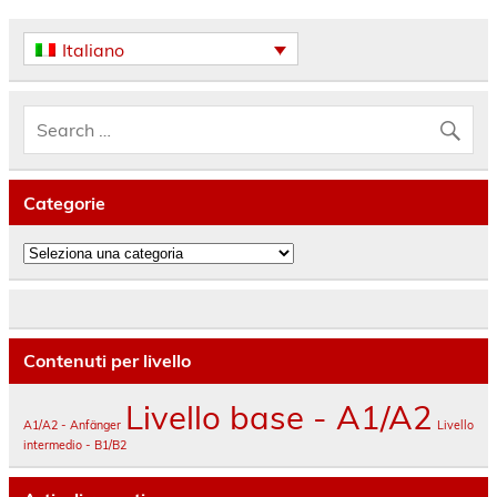
Italiano
Categorie
Categorie
Contenuti per livello
Livello base - A1/A2
A1/A2 - Anfänger
Livello
intermedio - B1/B2