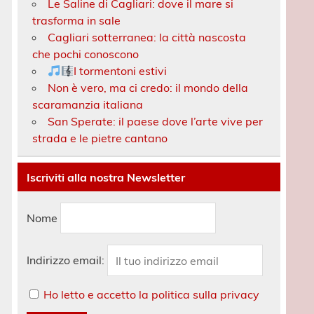
Le Saline di Cagliari: dove il mare si
trasforma in sale
Cagliari sotterranea: la città nascosta
che pochi conoscono
I tormentoni estivi
Non è vero, ma ci credo: il mondo della
scaramanzia italiana
San Sperate: il paese dove l’arte vive per
strada e le pietre cantano
Iscriviti alla nostra Newsletter
Nome
Indirizzo email:
Ho letto e accetto la politica sulla privacy