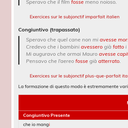
Speravo che il film
fosse
meno noioso.
Exercices sur le subjonctif imparfait italien
Congiuntivo (trapassato)
Speravo che quel cane non mi
avesse mor
Credevo che i bambini
avessero
già
fatto
i
Mi auguravo che ormai Mauro
avesse capi
Pensavo che l’aereo
fosse
già
atterrato
.
Exercices sur le subjonctif plus-que-parfait ita
La formazione di questo modo è estremamente varia
Congiuntivo Presente
che io mang
i