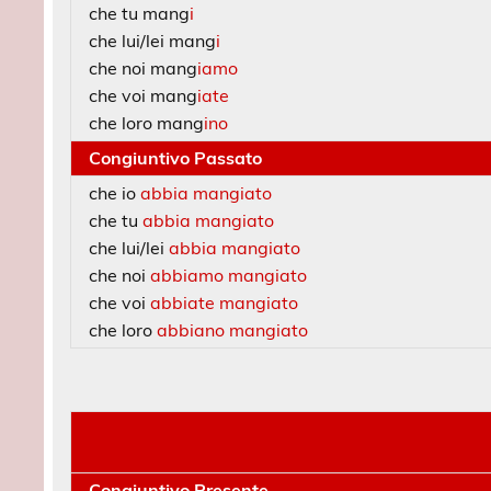
che tu mang
i
che lui/lei mang
i
che noi mang
iamo
che voi mang
iate
che loro mang
ino
Congiuntivo Passato
che io
abbia mangiato
che tu
abbia mangiato
che lui/lei
abbia mangiato
che noi
abbiamo mangiato
che voi
abbiate mangiato
che loro
abbiano mangiato
Congiuntivo Presente