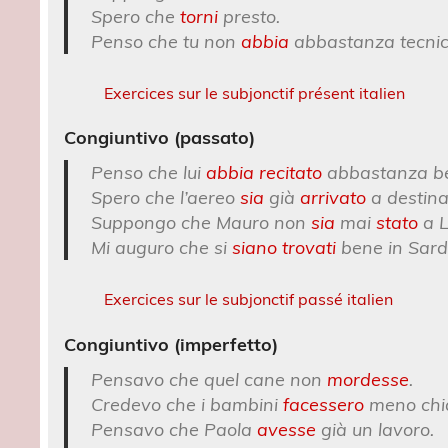
Spero che
torni
presto.
Penso che tu non
abbia
abbastanza tecnic
Exercices sur le subjonctif présent italien
Congiuntivo (passato)
Penso che lui
abbia recitato
abbastanza b
Spero che l’aereo
sia
già
arrivato
a destina
Suppongo che Mauro non
sia
mai
stato
a 
Mi auguro che si
siano trovati
bene in Sar
Exercices sur le subjonctif passé italien
Congiuntivo (imperfetto)
Pensavo che quel cane non
mordesse
.
Credevo che i bambini
facessero
meno chi
Pensavo che Paola
avesse
già un lavoro.