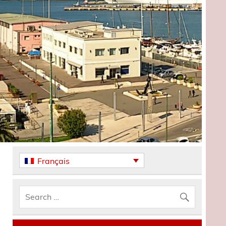
Français