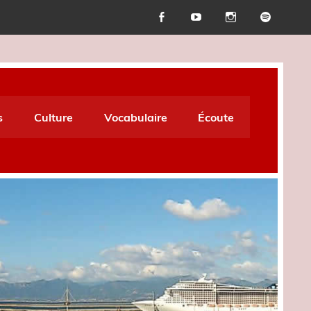
s
Culture
Vocabulaire
Écoute