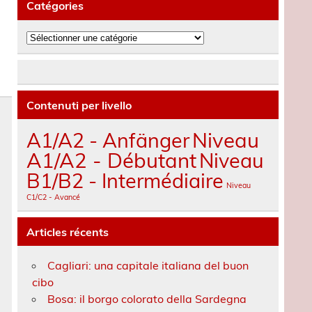
Catégories
Catégories
Contenuti per livello
A1/A2 - Anfänger
Niveau
A1/A2 - Débutant
Niveau
B1/B2 - Intermédiaire
Niveau
C1/C2 - Avancé
Articles récents
Cagliari: una capitale italiana del buon
cibo
Bosa: il borgo colorato della Sardegna