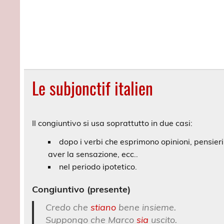
Le subjonctif italien
Il congiuntivo si usa soprattutto in due casi:
dopo i verbi che esprimono opinioni, pensier
aver la sensazione, ecc..
nel periodo ipotetico.
Congiuntivo (presente)
Credo che
stiano
bene insieme.
Suppongo che Marco
sia
uscito.