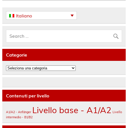
Italiano
Categorie
Categorie
Contenuti per livello
Livello base - A1/A2
A1/A2 - Anfänger
Livello
intermedio - B1/B2