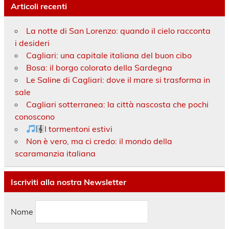
Articoli recenti
La notte di San Lorenzo: quando il cielo racconta
i desideri
Cagliari: una capitale italiana del buon cibo
Bosa: il borgo colorato della Sardegna
Le Saline di Cagliari: dove il mare si trasforma in
sale
Cagliari sotterranea: la città nascosta che pochi
conoscono
I tormentoni estivi
Non è vero, ma ci credo: il mondo della
scaramanzia italiana
Iscriviti alla nostra Newsletter
Nome