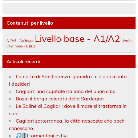
Contenuti per livello
Livello base - A1/A2
A1/A2 - Anfänger
Livello
intermedio - B1/B2
Articoli recenti
La notte di San Lorenzo: quando il cielo racconta
i desideri
Cagliari: una capitale italiana del buon cibo
Bosa: il borgo colorato della Sardegna
Le Saline di Cagliari: dove il mare si trasforma in
sale
Cagliari sotterranea: la città nascosta che pochi
conoscono
I tormentoni estivi