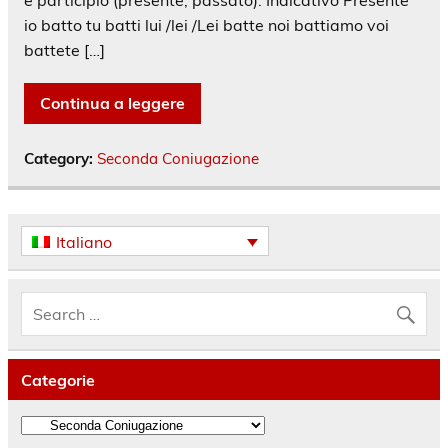
io batto tu batti lui /lei /Lei batte noi battiamo voi
battete […]
Continua a leggere
Category:
Seconda Coniugazione
Italiano
Categorie
Categorie