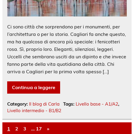
Ci sono città che sorprendono per i monumenti, per
l’architettura o per la storia. Cagliari fa anche questo,
ma ha qualcosa di ancora più speciale: i fenicotteri
rosa. Sì, proprio loro. Eleganti, silenziosi, leggeri.
Uccelli che sembrano usciti da un dipinto e che invece
fanno parte della vita quotidiana della città. Chi
arriva a Cagliari per la prima volta spesso […]
Continua a leggere
Category:
Il blog di Carla
Tags:
Livello base - A1/A2
,
Livello intermedio - B1/B2
1
2
3
…
17
»