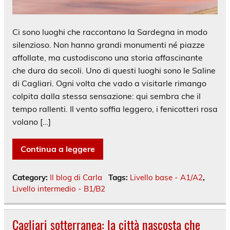
Ci sono luoghi che raccontano la Sardegna in modo
silenzioso. Non hanno grandi monumenti né piazze
affollate, ma custodiscono una storia affascinante
che dura da secoli. Uno di questi luoghi sono le Saline
di Cagliari. Ogni volta che vado a visitarle rimango
colpita dalla stessa sensazione: qui sembra che il
tempo rallenti. Il vento soffia leggero, i fenicotteri rosa
volano […]
Continua a leggere
Category:
Il blog di Carla
Tags:
Livello base - A1/A2
,
Livello intermedio - B1/B2
Cagliari sotterranea: la città nascosta che