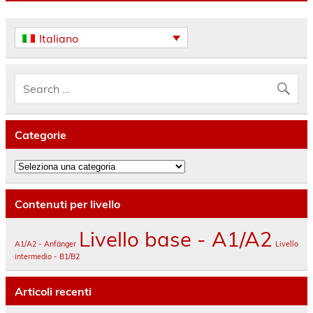
Italiano
Categorie
Categorie
Contenuti per livello
Livello base - A1/A2
A1/A2 - Anfänger
Livello
intermedio - B1/B2
Articoli recenti