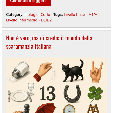
Continua a leggere
Category:
Il blog di Carla
Tags:
Livello base - A1/A2
,
Livello intermedio - B1/B2
Non è vero, ma ci credo: il mondo della
scaramanzia italiana