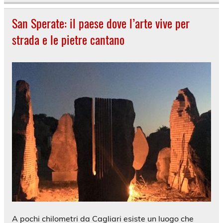
San Sperate: il paese dove l’arte vive per
strada e le pietre cantano
A pochi chilometri da Cagliari esiste un luogo che