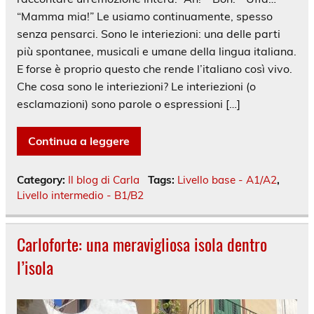
“Mamma mia!” Le usiamo continuamente, spesso
senza pensarci. Sono le interiezioni: una delle parti
più spontanee, musicali e umane della lingua italiana.
E forse è proprio questo che rende l’italiano così vivo.
Che cosa sono le interiezioni? Le interiezioni (o
esclamazioni) sono parole o espressioni […]
Continua a leggere
Category:
Il blog di Carla
Tags:
Livello base - A1/A2
,
Livello intermedio - B1/B2
Carloforte: una meravigliosa isola dentro
l’isola