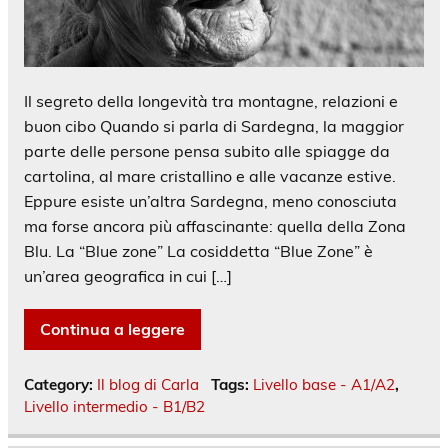
Il segreto della longevità tra montagne, relazioni e
buon cibo Quando si parla di Sardegna, la maggior
parte delle persone pensa subito alle spiagge da
cartolina, al mare cristallino e alle vacanze estive.
Eppure esiste un’altra Sardegna, meno conosciuta
ma forse ancora più affascinante: quella della Zona
Blu. La “Blue zone” La cosiddetta “Blue Zone” è
un’area geografica in cui […]
Continua a leggere
Category:
Il blog di Carla
Tags:
Livello base - A1/A2
,
Livello intermedio - B1/B2