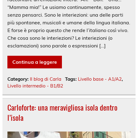
“Mamma mia!” Le usiamo continuamente, spesso
senza pensarci. Sono le interiezioni: una delle parti
più spontanee, musicali e umane della lingua italiana.
E forse è proprio questo che rende l’italiano così vivo.
Che cosa sono le interiezioni? Le interiezioni (o
esclamazioni) sono parole o espressioni […]
Continua a leggere
Category:
Il blog di Carla
Tags:
Livello base - A1/A2
,
Livello intermedio - B1/B2
Carloforte: una meravigliosa isola dentro
l’isola