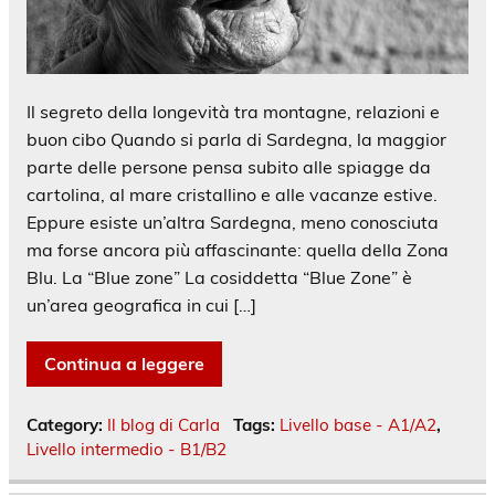
Il segreto della longevità tra montagne, relazioni e
buon cibo Quando si parla di Sardegna, la maggior
parte delle persone pensa subito alle spiagge da
cartolina, al mare cristallino e alle vacanze estive.
Eppure esiste un’altra Sardegna, meno conosciuta
ma forse ancora più affascinante: quella della Zona
Blu. La “Blue zone” La cosiddetta “Blue Zone” è
un’area geografica in cui […]
Continua a leggere
Category:
Il blog di Carla
Tags:
Livello base - A1/A2
,
Livello intermedio - B1/B2