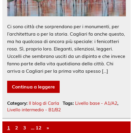
Ci sono città che sorprendono per i monumenti, per
l’architettura o per la storia. Cagliari fa anche questo,
ma ha qualcosa di ancora più speciale: i fenicotteri
rosa. Sì, proprio loro. Eleganti, silenziosi, leggeri.
Uccelli che sembrano usciti da un dipinto e che invece
fanno parte della vita quotidiana della città. Chi
arriva a Cagliari per la prima volta spesso […]
Continua a leggere
Category:
Il blog di Carla
Tags:
Livello base - A1/A2
,
Livello intermedio - B1/B2
1
2
3
…
12
»