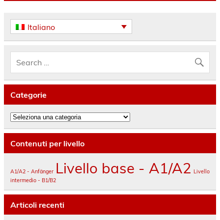
Italiano
Categorie
Categorie
Contenuti per livello
Livello base - A1/A2
A1/A2 - Anfänger
Livello
intermedio - B1/B2
Articoli recenti