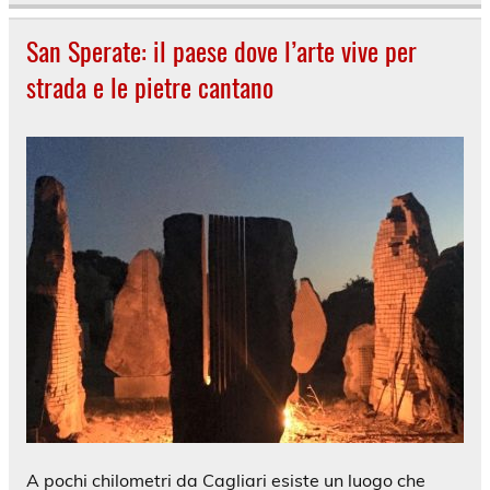
San Sperate: il paese dove l’arte vive per
strada e le pietre cantano
A pochi chilometri da Cagliari esiste un luogo che