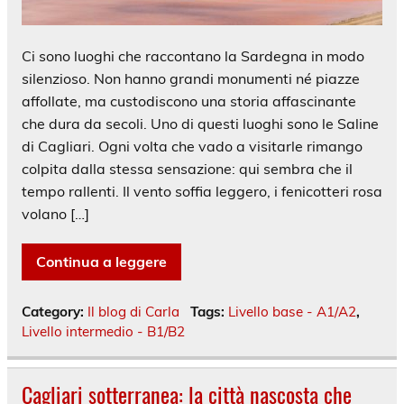
Ci sono luoghi che raccontano la Sardegna in modo
silenzioso. Non hanno grandi monumenti né piazze
affollate, ma custodiscono una storia affascinante
che dura da secoli. Uno di questi luoghi sono le Saline
di Cagliari. Ogni volta che vado a visitarle rimango
colpita dalla stessa sensazione: qui sembra che il
tempo rallenti. Il vento soffia leggero, i fenicotteri rosa
volano […]
Continua a leggere
Category:
Il blog di Carla
Tags:
Livello base - A1/A2
,
Livello intermedio - B1/B2
Cagliari sotterranea: la città nascosta che