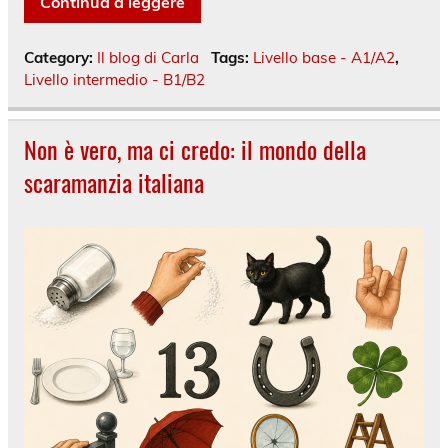
Continua a leggere
Category:
Il blog di Carla
Tags:
Livello base - A1/A2
,
Livello intermedio - B1/B2
Non è vero, ma ci credo: il mondo della
scaramanzia italiana