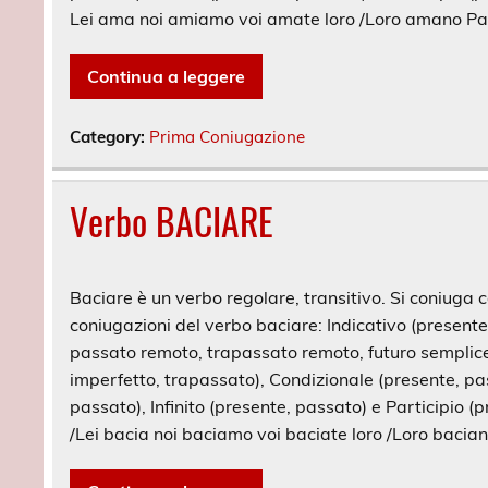
Lei ama noi amiamo voi amate loro /Loro amano Pa
Continua a leggere
Category:
Prima Coniugazione
Verbo BACIARE
Baciare è un verbo regolare, transitivo. Si coniuga co
coniugazioni del verbo baciare: Indicativo (present
passato remoto, trapassato remoto, futuro semplice,
imperfetto, trapassato), Condizionale (presente, pa
passato), Infinito (presente, passato) e Participio (p
/Lei bacia noi baciamo voi baciate loro /Loro bacia