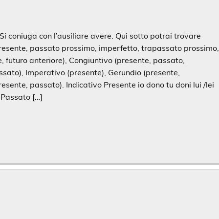
Si coniuga con l’ausiliare avere. Qui sotto potrai trovare
(presente, passato prossimo, imperfetto, trapassato prossimo
 futuro anteriore), Congiuntivo (presente, passato,
ssato), Imperativo (presente), Gerundio (presente,
resente, passato). Indicativo Presente io dono tu doni lui /lei
 Passato […]