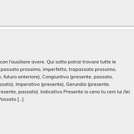
on l’ausiliare avere. Qui sotto potrai trovare tutte le
, passato prossimo, imperfetto, trapassato prossimo,
 futuro anteriore), Congiuntivo (presente, passato,
ssato), Imperativo (presente), Gerundio (presente,
resente, passato). Indicativo Presente io ceno tu ceni lui /lei
Passato […]