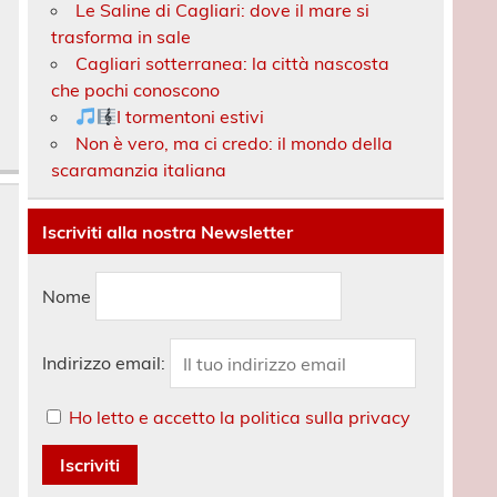
Le Saline di Cagliari: dove il mare si
trasforma in sale
Cagliari sotterranea: la città nascosta
che pochi conoscono
I tormentoni estivi
Non è vero, ma ci credo: il mondo della
scaramanzia italiana
Iscriviti alla nostra Newsletter
Nome
Indirizzo email:
Ho letto e accetto la politica sulla privacy