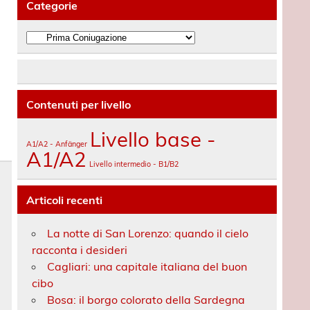
Categorie
Categorie
Contenuti per livello
Livello base -
A1/A2 - Anfänger
A1/A2
Livello intermedio - B1/B2
Articoli recenti
La notte di San Lorenzo: quando il cielo
racconta i desideri
Cagliari: una capitale italiana del buon
cibo
Bosa: il borgo colorato della Sardegna