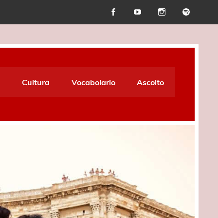
Cultura
Vocabolario
Ascolto