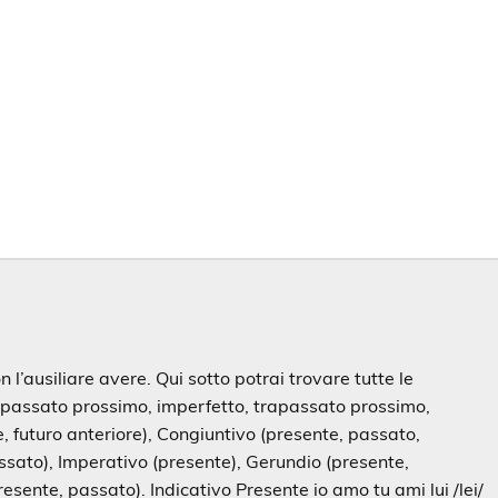
 l’ausiliare avere. Qui sotto potrai trovare tutte le
, passato prossimo, imperfetto, trapassato prossimo,
 futuro anteriore), Congiuntivo (presente, passato,
ssato), Imperativo (presente), Gerundio (presente,
resente, passato). Indicativo Presente io amo tu ami lui /lei/