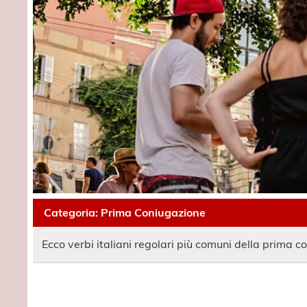
Categoria:
Prima Coniugazione
Ecco verbi italiani regolari più comuni della prima c