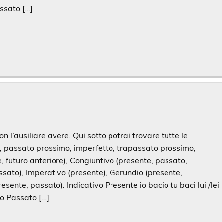
ssato […]
n l’ausiliare avere. Qui sotto potrai trovare tutte le
e, passato prossimo, imperfetto, trapassato prossimo,
 futuro anteriore), Congiuntivo (presente, passato,
ssato), Imperativo (presente), Gerundio (presente,
resente, passato). Indicativo Presente io bacio tu baci lui /lei
no Passato […]