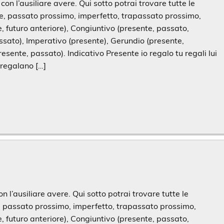
on l’ausiliare avere. Qui sotto potrai trovare tutte le
te, passato prossimo, imperfetto, trapassato prossimo,
 futuro anteriore), Congiuntivo (presente, passato,
ssato), Imperativo (presente), Gerundio (presente,
resente, passato). Indicativo Presente io regalo tu regali lui
 regalano […]
n l’ausiliare avere. Qui sotto potrai trovare tutte le
e, passato prossimo, imperfetto, trapassato prossimo,
 futuro anteriore), Congiuntivo (presente, passato,