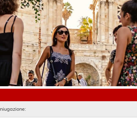
oniugazione: