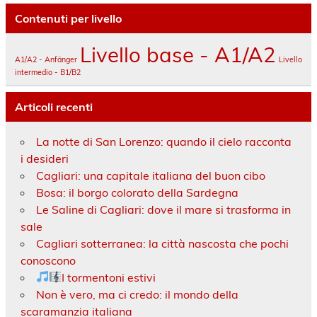
Contenuti per livello
Livello base - A1/A2
A1/A2 - Anfänger
Livello
intermedio - B1/B2
Articoli recenti
La notte di San Lorenzo: quando il cielo racconta
i desideri
Cagliari: una capitale italiana del buon cibo
Bosa: il borgo colorato della Sardegna
Le Saline di Cagliari: dove il mare si trasforma in
sale
Cagliari sotterranea: la città nascosta che pochi
conoscono
I tormentoni estivi
Non è vero, ma ci credo: il mondo della
scaramanzia italiana