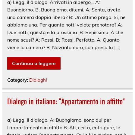
a) Leggi il dialogo. Arrivati in albergo… A:
Buongiorno. B: Buongiorno, ditemi. A: Senta, avete
una camera doppia libera? B: Un attimo prego. Si, ne
abbiamo una. Per quante notti volete prenotare? A:
Due notti, questa e la prossima. B: Benissimo. A che
nome scusi? A: Rossi. B: Rossi. Perfetto. A: Quanto
viene la camera? B: Novanta euro, compresa la […]
Continua a leggere
Category:
Dialoghi
Dialogo in italiano: “Appartamento in affitto”
a) Leggi il dialogo. A: Buongiorno, sono qui per
l’appartamento in affitto B: Ah, certo, entri pure, le
faccio vedere l’appartamento. Qui c’è la cucina, non è