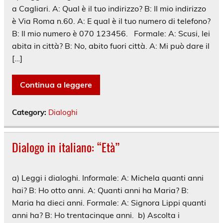
a Cagliari. A: Qual è il tuo indirizzo? B: Il mio indirizzo
è Via Roma n.60. A: E qual è il tuo numero di telefono?
B: Il mio numero è 070 123456. Formale: A: Scusi, lei
abita in città? B: No, abito fuori città. A: Mi può dare il
[…]
Continua a leggere
Category:
Dialoghi
Dialogo in italiano: “Età”
a) Leggi i dialoghi. Informale: A: Michela quanti anni
hai? B: Ho otto anni. A: Quanti anni ha Maria? B:
Maria ha dieci anni. Formale: A: Signora Lippi quanti
anni ha? B: Ho trentacinque anni. b) Ascolta i