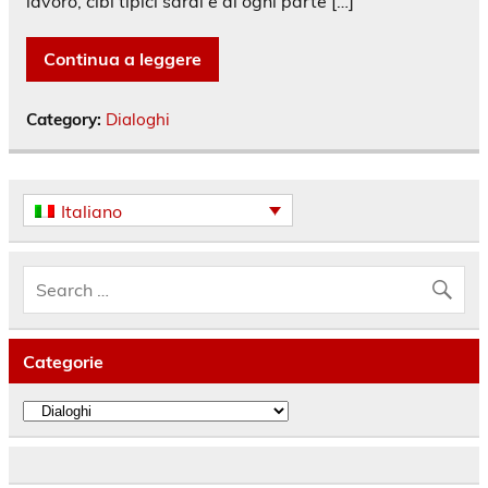
lavoro, cibi tipici sardi e di ogni parte […]
Continua a leggere
Category:
Dialoghi
Italiano
Categorie
Categorie