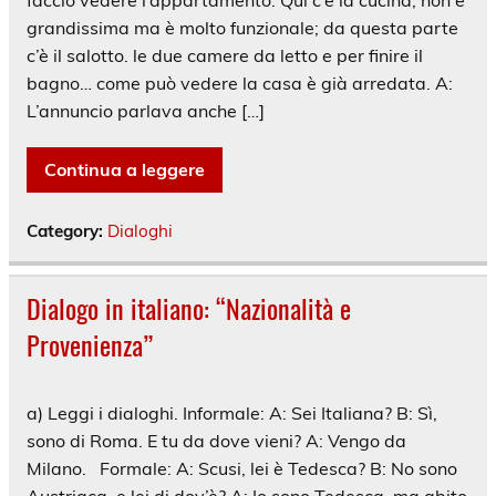
grandissima ma è molto funzionale; da questa parte
c’è il salotto. le due camere da letto e per finire il
bagno… come può vedere la casa è già arredata. A:
L’annuncio parlava anche […]
Continua a leggere
Category:
Dialoghi
Dialogo in italiano: “Nazionalità e
Provenienza”
a) Leggi i dialoghi. Informale: A: Sei Italiana? B: Sì,
sono di Roma. E tu da dove vieni? A: Vengo da
Milano. Formale: A: Scusi, lei è Tedesca? B: No sono
Austriaca, e lei di dov’è? A: Io sono Tedesca, ma abito