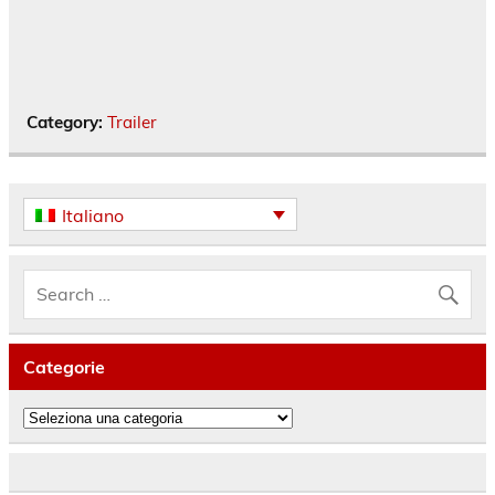
Category:
Trailer
Italiano
Categorie
Categorie