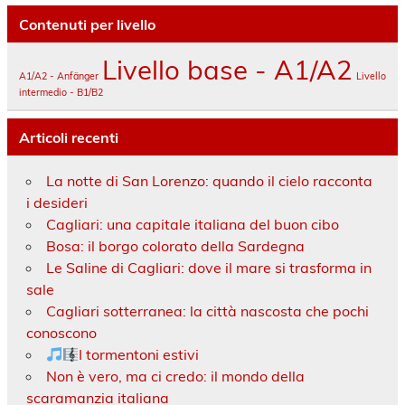
Contenuti per livello
Livello base - A1/A2
A1/A2 - Anfänger
Livello
intermedio - B1/B2
Articoli recenti
La notte di San Lorenzo: quando il cielo racconta
i desideri
Cagliari: una capitale italiana del buon cibo
Bosa: il borgo colorato della Sardegna
Le Saline di Cagliari: dove il mare si trasforma in
sale
Cagliari sotterranea: la città nascosta che pochi
conoscono
I tormentoni estivi
Non è vero, ma ci credo: il mondo della
scaramanzia italiana