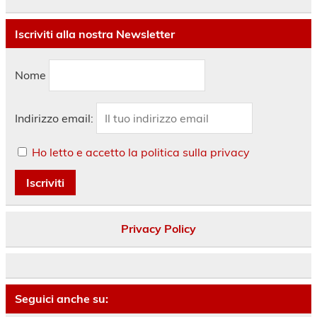
Iscriviti alla nostra Newsletter
Nome
Indirizzo email:
Ho letto e accetto la politica sulla privacy
Privacy Policy
Seguici anche su: