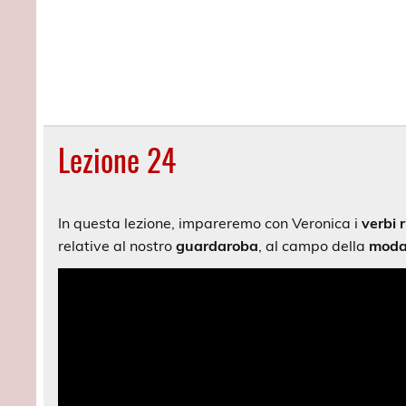
Lezione 24
In questa lezione, impareremo con Veronica i
verbi r
relative al nostro
guardaroba
, al campo della
mod