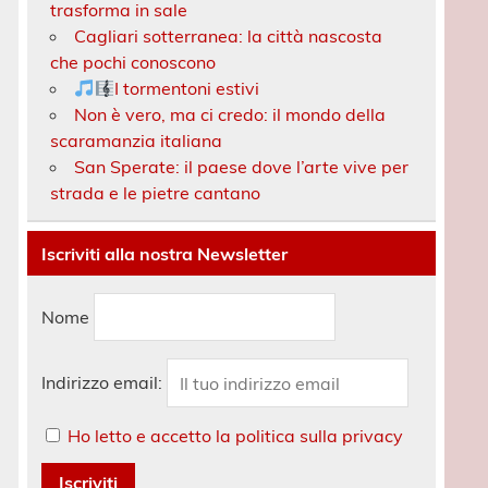
trasforma in sale
Cagliari sotterranea: la città nascosta
che pochi conoscono
I tormentoni estivi
Non è vero, ma ci credo: il mondo della
scaramanzia italiana
San Sperate: il paese dove l’arte vive per
strada e le pietre cantano
Iscriviti alla nostra Newsletter
Nome
Indirizzo email:
Ho letto e accetto la politica sulla privacy