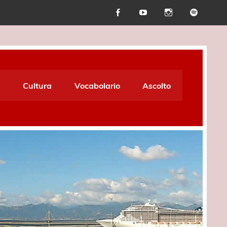
Cultura
Vocabolario
Ascolto