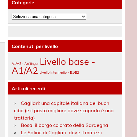
Categorie
Categorie
Contenuti per livello
Livello base -
A1/A2 - Anfänger
A1/A2
Livello intermedio - B1/B2
Articoli recenti
Cagliari: una capitale italiana del buon
cibo (e il posto migliore dove scoprirla è una
trattoria)
Bosa: il borgo colorato della Sardegna
Le Saline di Cagliari: dove il mare si