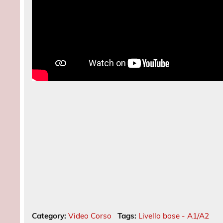
Category:
Video Corso
Tags:
Livello base - A1/A2