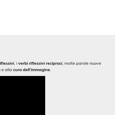
iflessivi
, i
verbi riflessivi reciproci
, molte parole nuove
a
e alla
cura dell’immagine
.