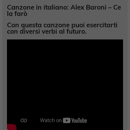
Canzone in italiano: Alex Baroni – Ce
la farò
Con questa canzone puoi esercitarti
con diversi
verbi al futuro
.