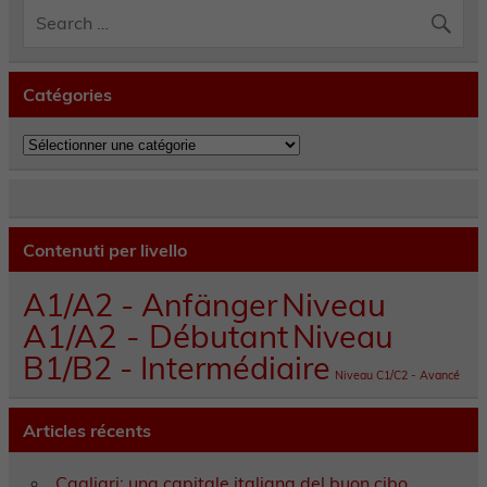
Catégories
Catégories
Contenuti per livello
A1/A2 - Anfänger
Niveau
A1/A2 - Débutant
Niveau
B1/B2 - Intermédiaire
Niveau C1/C2 - Avancé
Articles récents
Cagliari: una capitale italiana del buon cibo