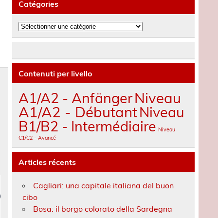
Catégories
Catégories
Contenuti per livello
A1/A2 - Anfänger
Niveau
A1/A2 - Débutant
Niveau
B1/B2 - Intermédiaire
Niveau
C1/C2 - Avancé
Articles récents
Cagliari: una capitale italiana del buon
cibo
Bosa: il borgo colorato della Sardegna