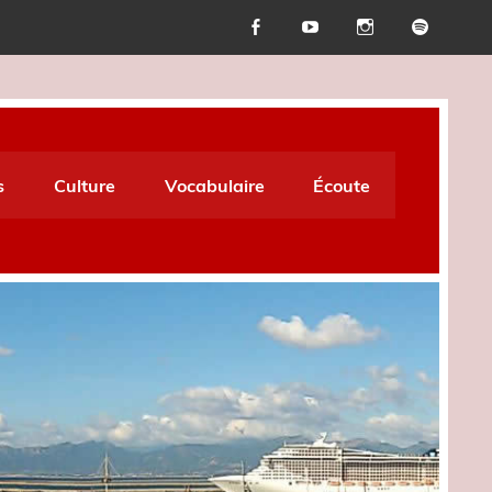
s
Culture
Vocabulaire
Écoute