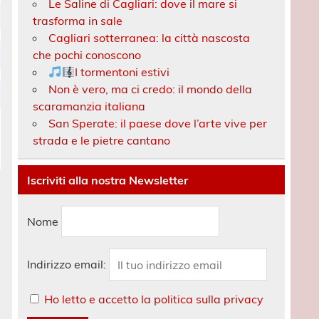
Le Saline di Cagliari: dove il mare si
trasforma in sale
Cagliari sotterranea: la città nascosta
che pochi conoscono
I tormentoni estivi
Non è vero, ma ci credo: il mondo della
scaramanzia italiana
San Sperate: il paese dove l’arte vive per
strada e le pietre cantano
Iscriviti alla nostra Newsletter
Nome
Indirizzo email:
Ho letto e accetto la politica sulla privacy