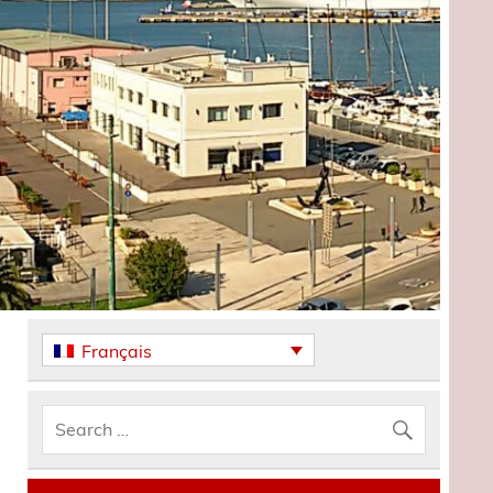
Français