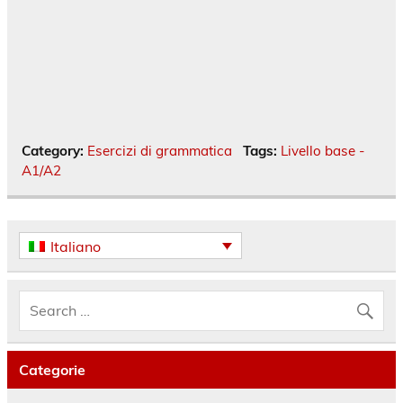
Category:
Esercizi di grammatica
Tags:
Livello base -
A1/A2
Italiano
Categorie