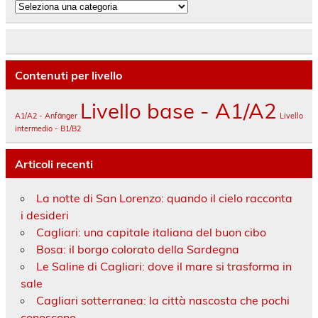
Categorie
Contenuti per livello
Livello base - A1/A2
A1/A2 - Anfänger
Livello
intermedio - B1/B2
Articoli recenti
La notte di San Lorenzo: quando il cielo racconta
i desideri
Cagliari: una capitale italiana del buon cibo
Bosa: il borgo colorato della Sardegna
Le Saline di Cagliari: dove il mare si trasforma in
sale
Cagliari sotterranea: la città nascosta che pochi
conoscono