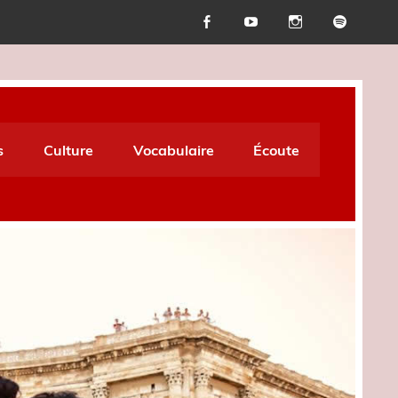
s
Culture
Vocabulaire
Écoute