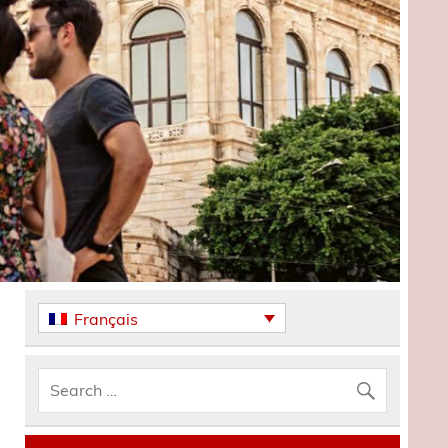
Français