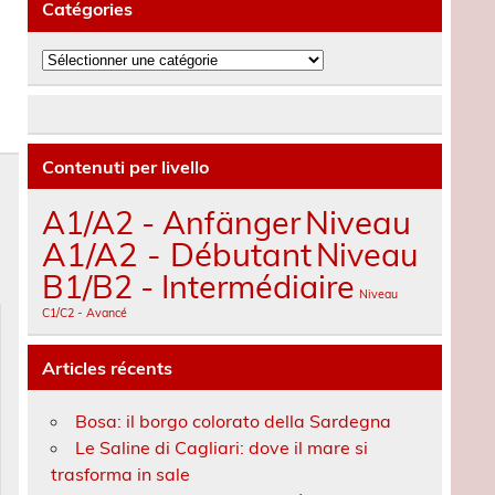
Catégories
Catégories
Contenuti per livello
A1/A2 - Anfänger
Niveau
A1/A2 - Débutant
Niveau
B1/B2 - Intermédiaire
Niveau
C1/C2 - Avancé
Articles récents
Bosa: il borgo colorato della Sardegna
Le Saline di Cagliari: dove il mare si
trasforma in sale