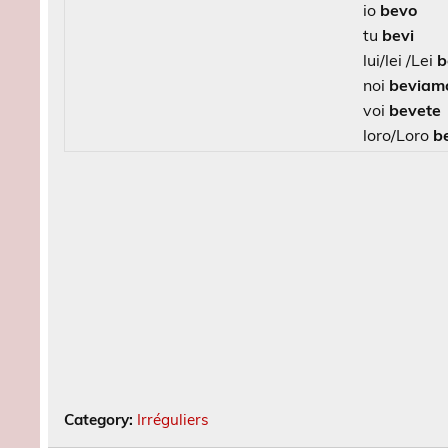
io
bevo
tu
bevi
lui/lei /Lei
b
noi
beviam
voi
bevete
loro/Loro
b
Category:
Irréguliers