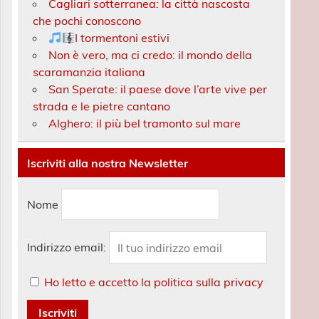
Cagliari sotterranea: la città nascosta
che pochi conoscono
I tormentoni estivi
Non è vero, ma ci credo: il mondo della
scaramanzia italiana
San Sperate: il paese dove l’arte vive per
strada e le pietre cantano
Alghero: il più bel tramonto sul mare
Iscriviti alla nostra Newsletter
Nome
Indirizzo email:
Ho letto e accetto la politica sulla privacy