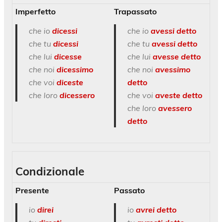
Imperfetto
Trapassato
che io
dicessi
che io
avessi detto
che tu
dicessi
che tu
avessi detto
che lui
dicesse
che lui
avesse detto
che noi
dicessimo
che noi
avessimo
che voi
diceste
detto
che loro
dicessero
che voi
aveste detto
che loro
avessero
detto
Condizionale
Presente
Passato
io
direi
io
avrei detto