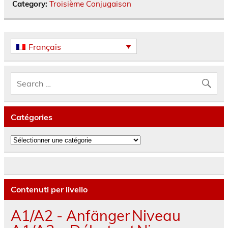
Category:
Troisième Conjugaison
Français
Catégories
Catégories
Contenuti per livello
A1/A2 - Anfänger
Niveau