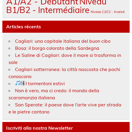
A1/A2 - Débutant
Niveau
B1/B2 - Intermédiaire
Niveau C1/C2 - Avancé
Articles récents
Cagliari: una capitale italiana del buon cibo
Bosa: il borgo colorato della Sardegna
Le Saline di Cagliari: dove il mare si trasforma in
sale
Cagliari sotterranea: la città nascosta che pochi
conoscono
I tormentoni estivi
Non è vero, ma ci credo: il mondo della
scaramanzia italiana
San Sperate: il paese dove l’arte vive per strada
e le pietre cantano
Iscriviti alla nostra Newsletter