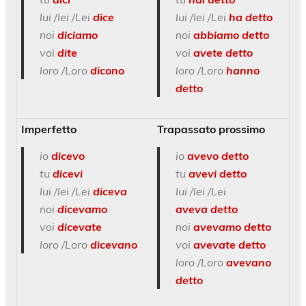
lui /lei /Lei
dice
lui /lei /Lei
ha detto
noi
diciamo
noi
abbiamo detto
voi
dite
voi
avete detto
loro /Loro
dicono
loro /Loro
hanno
detto
Imperfetto
Trapassato prossimo
io
dicevo
io
avevo detto
tu
dicevi
tu
avevi detto
lui /lei /Lei
diceva
lui /lei /Lei
noi
dicevamo
aveva
detto
voi
dicevate
noi
avevamo detto
loro /Loro
dicevano
voi
avevate detto
loro /Loro
avevano
detto