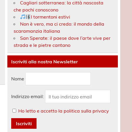
Cagliari sotterranea: la città nascosta
che pochi conoscono
I tormentoni estivi
Non è vero, ma ci credo: il mondo della
scaramanzia italiana
San Sperate: il paese dove l’arte vive per
strada e le pietre cantano
Iscriviti alla nostra Newsletter
Nome
Indirizzo email:
Ho letto e accetto la politica sulla privacy