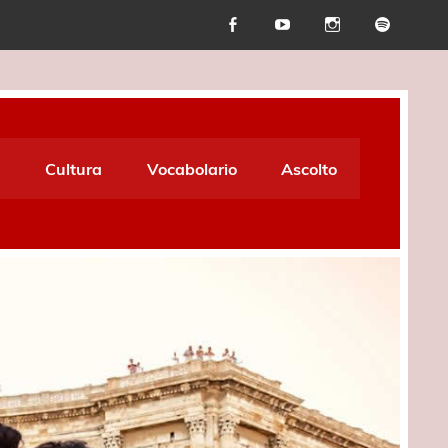
Cultura
Vocabolario
Ascolto