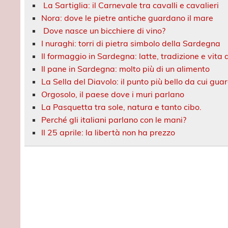
La Sartiglia: il Carnevale tra cavalli e cavalieri
Nora: dove le pietre antiche guardano il mare
Dove nasce un bicchiere di vino?
I nuraghi: torri di pietra simbolo della Sardegna
Il formaggio in Sardegna: latte, tradizione e vit
Il pane in Sardegna: molto più di un alimento
La Sella del Diavolo: il punto più bello da cui gua
Orgosolo, il paese dove i muri parlano
La Pasquetta tra sole, natura e tanto cibo.
Perché gli italiani parlano con le mani?
Il 25 aprile: la libertà non ha prezzo