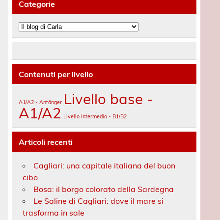
Categorie
Categorie
Contenuti per livello
Livello base -
A1/A2 - Anfänger
A1/A2
Livello intermedio - B1/B2
Articoli recenti
Cagliari: una capitale italiana del buon
cibo
Bosa: il borgo colorato della Sardegna
Le Saline di Cagliari: dove il mare si
trasforma in sale