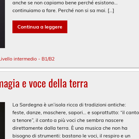
anche se non capiamo bene perché esistono…
continuiamo a fare. Perché non si sa mai. […]
Continua a leggere
Livello intermedio - B1/B2
 magia e voce della terra
La Sardegna è un’isola ricca di tradizioni antiche:
feste, danze, maschere, sapori… e soprattutto: “il cant
a tenore”, il canto a più voci che sembra nascere
direttamente dalla terra. È una musica che non ha
bisogno di strumenti: bastano le voci, il respiro e un