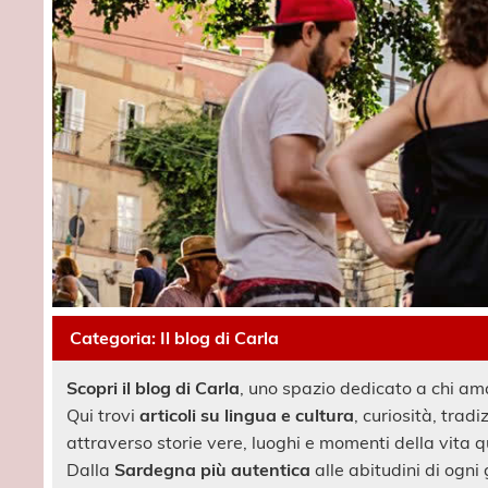
Categoria:
Il blog di Carla
Scopri il blog di Carla
, uno spazio dedicato a chi ama 
Qui trovi
articoli su lingua e cultura
, curiosità, tradi
attraverso storie vere, luoghi e momenti della vita 
Dalla
Sardegna più autentica
alle abitudini di ogni 