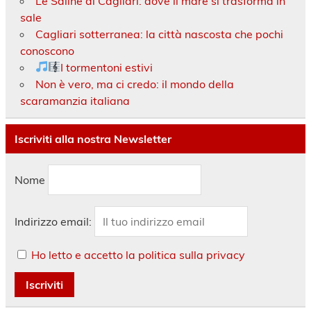
Le Saline di Cagliari: dove il mare si trasforma in
sale
Cagliari sotterranea: la città nascosta che pochi
conoscono
I tormentoni estivi
Non è vero, ma ci credo: il mondo della
scaramanzia italiana
Iscriviti alla nostra Newsletter
Nome
Indirizzo email:
Ho letto e accetto la politica sulla privacy