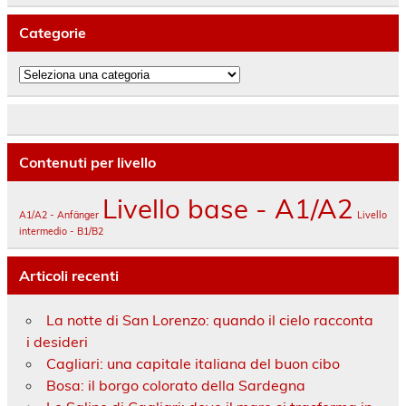
Categorie
Categorie
Contenuti per livello
Livello base - A1/A2
A1/A2 - Anfänger
Livello
intermedio - B1/B2
Articoli recenti
La notte di San Lorenzo: quando il cielo racconta
i desideri
Cagliari: una capitale italiana del buon cibo
Bosa: il borgo colorato della Sardegna