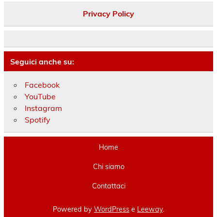
Privacy Policy
Seguici anche su:
Facebook
YouTube
Instagram
Spotify
Home
Chi siamo
Contattaci
Powered by
WordPress
e
Leeway
.