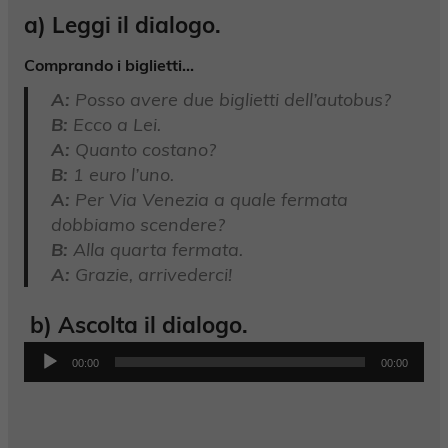
a) Leggi il dialogo.
Comprando i biglietti…
A:
Posso avere due biglietti dell’autobus?
B:
Ecco a Lei.
A:
Quanto costano?
B:
1 euro l’uno.
A:
Per Via Venezia a quale fermata
dobbiamo scendere?
B:
Alla quarta fermata.
A:
Grazie, arrivederci!
b) Ascolta il dialogo.
Audio
00:00
00:00
Player