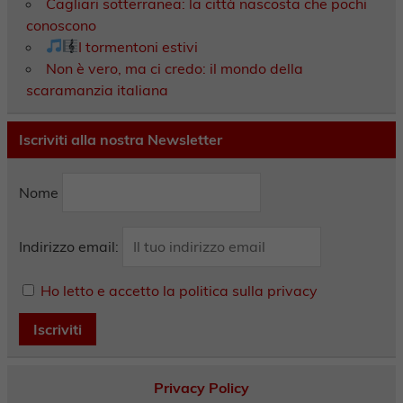
Cagliari sotterranea: la città nascosta che pochi
conoscono
I tormentoni estivi
Non è vero, ma ci credo: il mondo della
scaramanzia italiana
Iscriviti alla nostra Newsletter
Nome
Indirizzo email:
Ho letto e accetto la politica sulla privacy
Privacy Policy