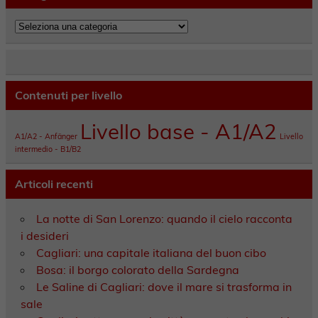
Categorie
Contenuti per livello
Livello base - A1/A2
A1/A2 - Anfänger
Livello
intermedio - B1/B2
Articoli recenti
La notte di San Lorenzo: quando il cielo racconta
i desideri
Cagliari: una capitale italiana del buon cibo
Bosa: il borgo colorato della Sardegna
Le Saline di Cagliari: dove il mare si trasforma in
sale