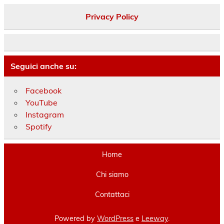
Privacy Policy
Seguici anche su:
Facebook
YouTube
Instagram
Spotify
Home
Chi siamo
Contattaci
Powered by
WordPress
e
Leeway
.