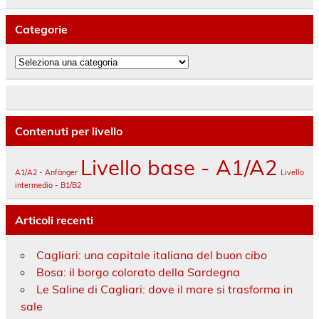
Categorie
Categorie
Contenuti per livello
Livello base - A1/A2
A1/A2 - Anfänger
Livello
intermedio - B1/B2
Articoli recenti
Cagliari: una capitale italiana del buon cibo
Bosa: il borgo colorato della Sardegna
Le Saline di Cagliari: dove il mare si trasforma in
sale