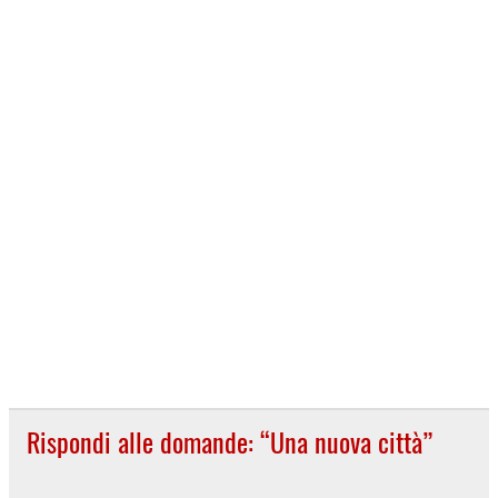
Rispondi alle domande: “Una nuova città”