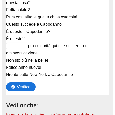
Vedi anche:
Esercizio: Futuro Semplice
Grammatica italiana: