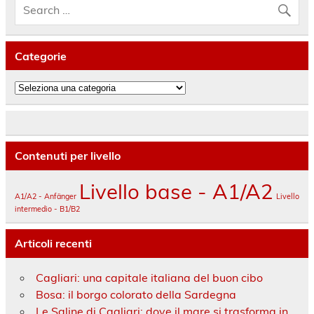
Categorie
Categorie
Contenuti per livello
Livello base - A1/A2
A1/A2 - Anfänger
Livello
intermedio - B1/B2
Articoli recenti
Cagliari: una capitale italiana del buon cibo
Bosa: il borgo colorato della Sardegna
Le Saline di Cagliari: dove il mare si trasforma in