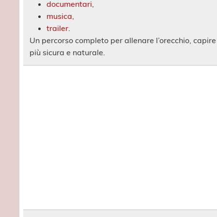
documentari
,
musica
,
trailer
.
Un percorso completo per allenare l’orecchio, capir
più sicura e naturale.