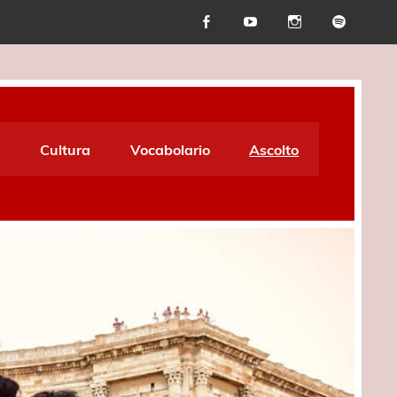
Cultura
Vocabolario
Ascolto