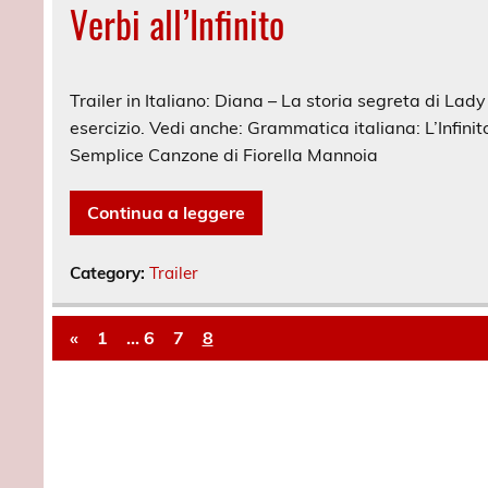
Verbi all’Infinito
Trailer in Italiano: Diana – La storia segreta di Lady
esercizio. Vedi anche: Grammatica italiana: L’Infinito Tr
Semplice Canzone di Fiorella Mannoia
Continua a leggere
Category:
Trailer
«
1
…
6
7
8