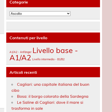
Categorie
Categorie
Contenuti per livello
Livello base -
A1/A2 - Anfänger
A1/A2
Livello intermedio - B1/B2
Articoli recenti
Cagliari: una capitale italiana del buon
cibo
Bosa: il borgo colorato della Sardegna
Le Saline di Cagliari: dove il mare si
trasforma in sale