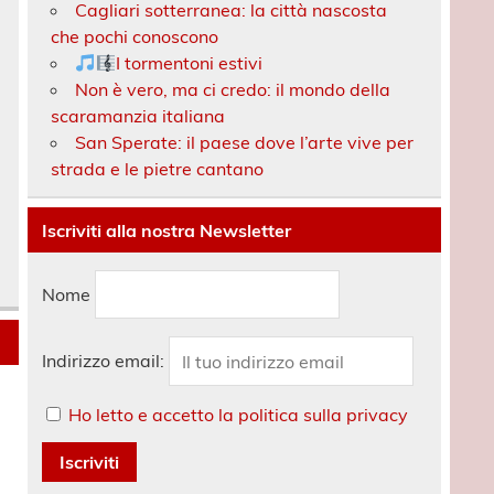
Cagliari sotterranea: la città nascosta
che pochi conoscono
I tormentoni estivi
Non è vero, ma ci credo: il mondo della
scaramanzia italiana
San Sperate: il paese dove l’arte vive per
strada e le pietre cantano
Iscriviti alla nostra Newsletter
Nome
Indirizzo email:
Ho letto e accetto la politica sulla privacy