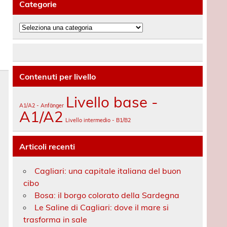
Categorie
Categorie
Contenuti per livello
Livello base -
A1/A2 - Anfänger
A1/A2
Livello intermedio - B1/B2
Articoli recenti
Cagliari: una capitale italiana del buon
cibo
Bosa: il borgo colorato della Sardegna
Le Saline di Cagliari: dove il mare si
trasforma in sale