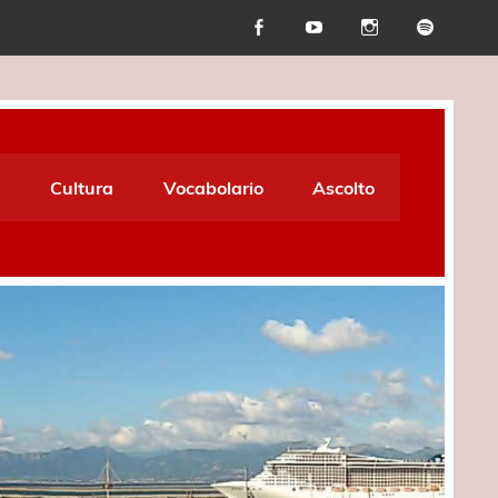
Cultura
Vocabolario
Ascolto