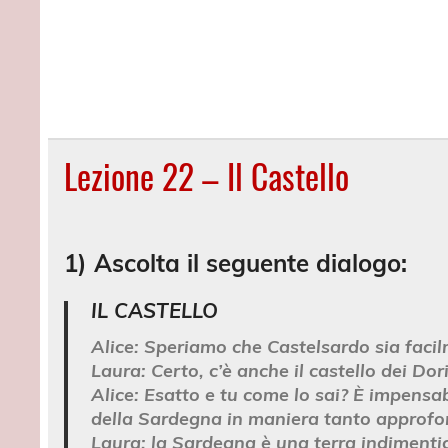
Lezione 22 – Il Castello
1) Ascolta il seguente dialogo:
IL CASTELLO
Alice
: Speriamo che Castelsardo sia facil
Laura
: Certo, c’è anche il castello dei Dor
Alice
: Esatto e tu come lo sai? È impensab
della Sardegna in maniera tanto approfo
Laura
: la Sardegna è una terra indimentic