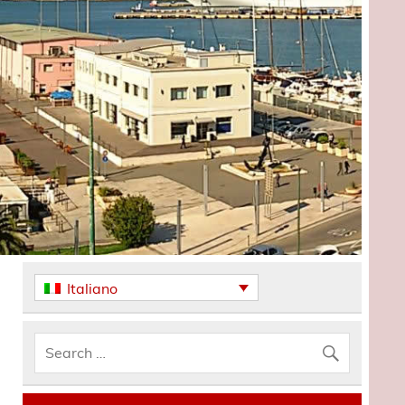
Italiano