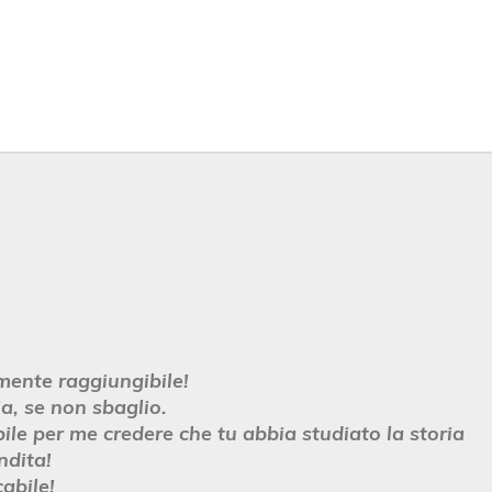
mente raggiungibile!
ia, se non sbaglio.
ile per me credere che tu abbia studiato la storia
ndita!
abile!