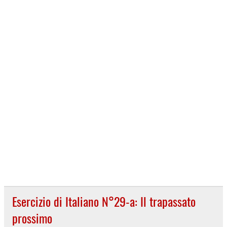
Esercizio di Italiano N°29-a: Il trapassato
prossimo