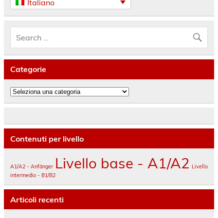
Italiano
Categorie
Categorie
Contenuti per livello
Livello base - A1/A2
A1/A2 - Anfänger
Livello
intermedio - B1/B2
Articoli recenti