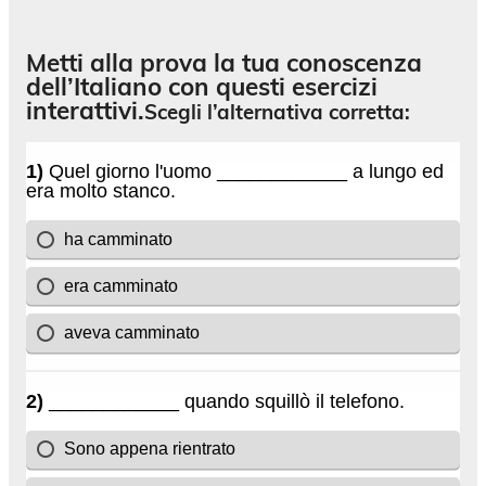
Metti alla prova la tua conoscenza
dell’Italiano con questi esercizi
interattivi.
Scegli l’alternativa corretta: