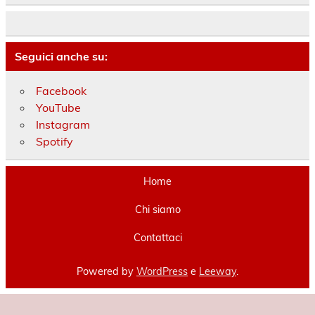
Seguici anche su:
Facebook
YouTube
Instagram
Spotify
Home
Chi siamo
Contattaci
Powered by
WordPress
e
Leeway
.