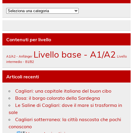
Categorie
Contenuti per livello
Livello base - A1/A2
A1/A2 - Anfänger
Livello
intermedio - B1/B2
Articoli recenti
Cagliari: una capitale italiana del buon cibo
Bosa: il borgo colorato della Sardegna
Le Saline di Cagliari: dove il mare si trasforma in
sale
Cagliari sotterranea: la città nascosta che pochi
conoscono