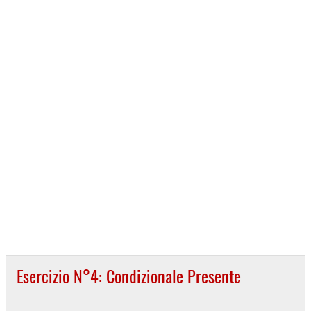
Esercizio N°4: Condizionale Presente