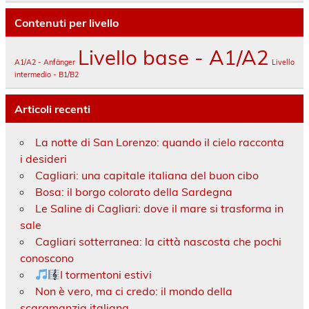
Contenuti per livello
Livello base - A1/A2
A1/A2 - Anfänger
Livello
intermedio - B1/B2
Articoli recenti
La notte di San Lorenzo: quando il cielo racconta
i desideri
Cagliari: una capitale italiana del buon cibo
Bosa: il borgo colorato della Sardegna
Le Saline di Cagliari: dove il mare si trasforma in
sale
Cagliari sotterranea: la città nascosta che pochi
conoscono
I tormentoni estivi
Non è vero, ma ci credo: il mondo della
scaramanzia italiana