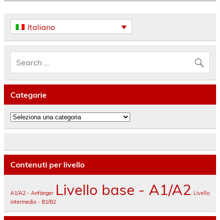
Italiano
Categorie
Categorie
Contenuti per livello
Livello base - A1/A2
A1/A2 - Anfänger
Livello
intermedio - B1/B2