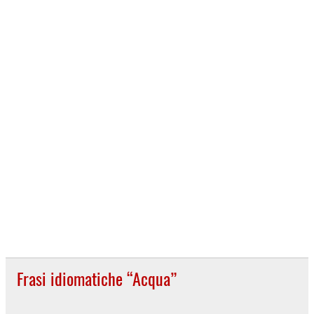
Frasi idiomatiche “Acqua”