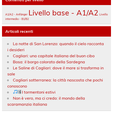
Livello base - A1/A2
A1/A2 - Anfänger
Livello
intermedio - B1/B2
Articoli recenti
La notte di San Lorenzo: quando il cielo racconta
i desideri
Cagliari: una capitale italiana del buon cibo
Bosa: il borgo colorato della Sardegna
Le Saline di Cagliari: dove il mare si trasforma in
sale
Cagliari sotterranea: la città nascosta che pochi
conoscono
I tormentoni estivi
Non è vero, ma ci credo: il mondo della
scaramanzia italiana