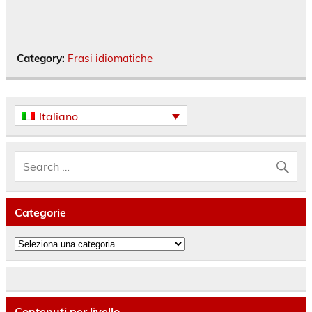
Category:
Frasi idiomatiche
Italiano
Categorie
Categorie
Contenuti per livello