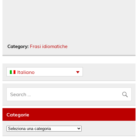
Category:
Frasi idiomatiche
Italiano
Categorie
Categorie