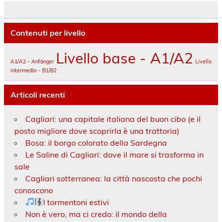
Contenuti per livello
Livello base - A1/A2
A1/A2 - Anfänger
Livello
intermedio - B1/B2
Articoli recenti
Cagliari: una capitale italiana del buon cibo (e il
posto migliore dove scoprirla è una trattoria)
Bosa: il borgo colorato della Sardegna
Le Saline di Cagliari: dove il mare si trasforma in
sale
Cagliari sotterranea: la città nascosta che pochi
conoscono
I tormentoni estivi
Non è vero, ma ci credo: il mondo della