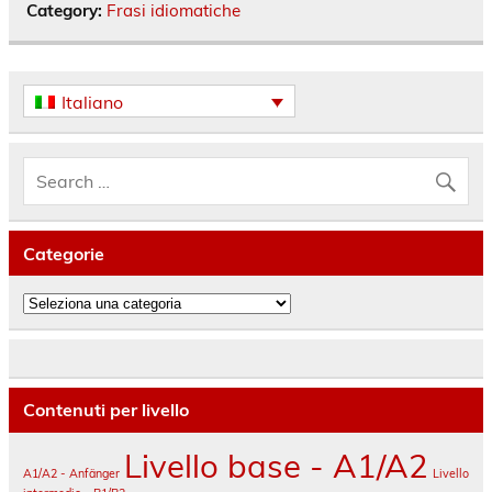
Category:
Frasi idiomatiche
Italiano
Categorie
Categorie
Contenuti per livello
Livello base - A1/A2
A1/A2 - Anfänger
Livello