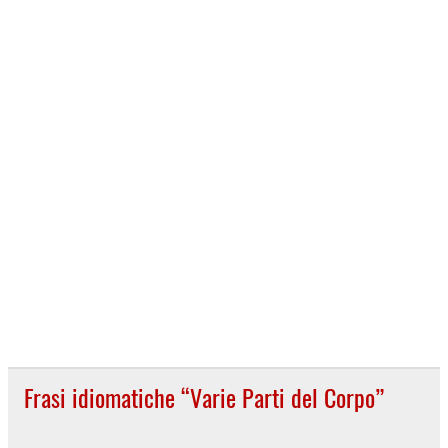
Frasi idiomatiche “Varie Parti del Corpo”