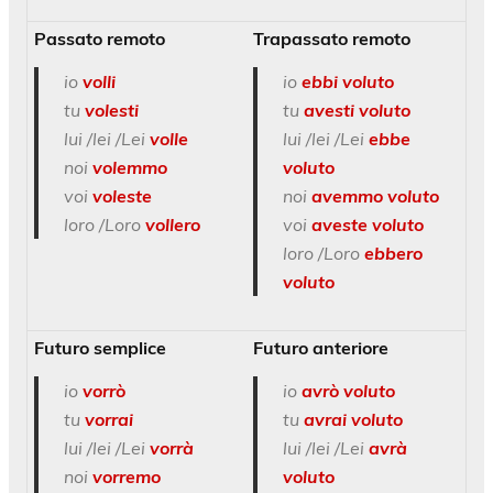
Passato remoto
Trapassato remoto
io
volli
io
ebbi voluto
tu
volesti
tu
avesti voluto
lui /lei /Lei
volle
lui /lei /Lei
ebbe
noi
volemmo
voluto
voi
voleste
noi
avemmo voluto
loro /Loro
vollero
voi
aveste voluto
loro /Loro
ebbero
voluto
Futuro semplice
Futuro anteriore
io
vorrò
io
avrò voluto
tu
vorrai
tu
avrai voluto
lui /lei /Lei
vorrà
lui /lei /Lei
avrà
noi
vorremo
voluto