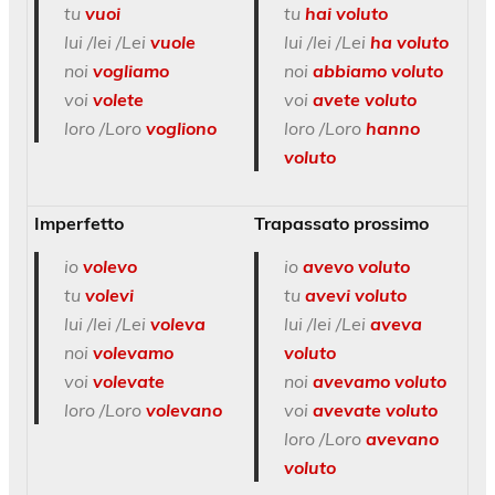
tu
vuoi
tu
hai voluto
lui /lei /Lei
vuole
lui /lei /Lei
ha voluto
noi
vogliamo
noi
abbiamo voluto
voi
volete
voi
avete voluto
loro /Loro
vogliono
loro /Loro
hanno
voluto
Imperfetto
Trapassato prossimo
io
volevo
io
avevo voluto
tu
volevi
tu
avevi voluto
lui /lei /Lei
voleva
lui /lei /Lei
aveva
noi
volevamo
voluto
voi
volevate
noi
avevamo voluto
loro /Loro
volevano
voi
avevate voluto
loro /Loro
avevano
voluto