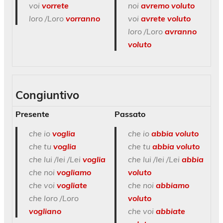
voi
vorrete
noi
avremo voluto
loro /Loro
vorranno
voi
avrete voluto
loro /Loro
avranno
voluto
Congiuntivo
Presente
Passato
che io
voglia
che io
abbia voluto
che tu
voglia
che tu
abbia
voluto
che lui /lei /Lei
voglia
che lui /lei /Lei
abbia
che noi
vogliamo
voluto
che voi
vogliate
che noi
abbiamo
che loro /Loro
voluto
vogliano
che voi
abbiate