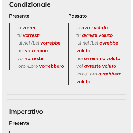
Condizionale
Presente
Passato
io
vorrei
io
avrei voluto
tu
vorresti
tu
avresti voluto
lui /lei /Lei
vorrebbe
lui /lei /Lei
avrebbe
noi
vorremmo
voluto
voi
vorreste
noi
avremmo voluto
loro /Loro
vorrebbero
voi
avreste voluto
loro /Loro
avrebbero
voluto
Imperativo
Presente