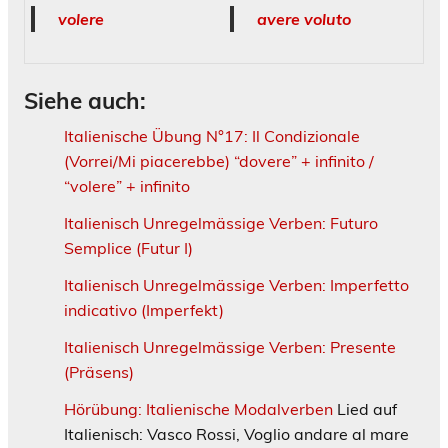
volere
avere voluto
Siehe auch:
Italienische Übung N°17: Il Condizionale
(Vorrei/Mi piacerebbe) “dovere” + infinito /
“volere” + infinito
Italienisch Unregelmässige Verben: Futuro
Semplice (Futur I)
Italienisch Unregelmässige Verben: Imperfetto
indicativo (Imperfekt)
Italienisch Unregelmässige Verben: Presente
(Präsens)
Hörübung: Italienische Modalverben
Lied auf
Italienisch: Vasco Rossi, Voglio andare al mare