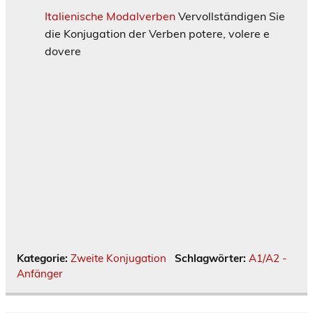
Italienische Modalverben
Vervollständigen Sie
die Konjugation der Verben potere, volere e
dovere
Kategorie:
Zweite Konjugation
Schlagwörter:
A1/A2 -
Anfänger