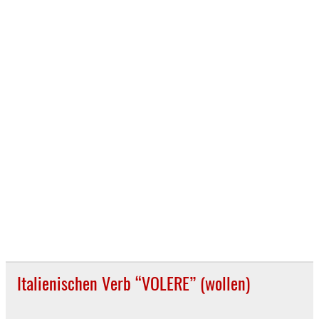
Italienischen Verb “VOLERE” (wollen)