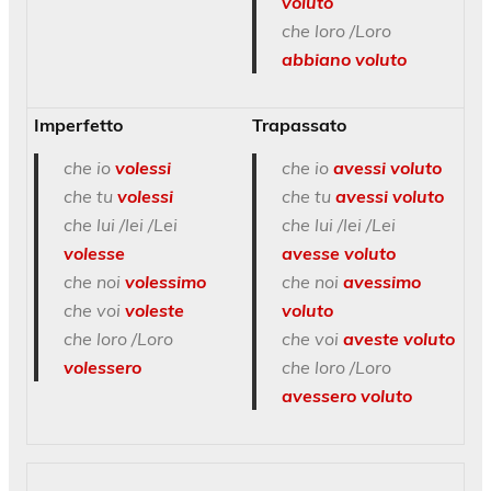
voluto
che loro /Loro
abbiano voluto
Imperfetto
Trapassato
che io
volessi
che io
avessi voluto
che tu
volessi
che tu
avessi voluto
che lui /lei /Lei
che lui /lei /Lei
volesse
avesse voluto
che noi
volessimo
che noi
avessimo
che voi
voleste
voluto
che loro /Loro
che voi
aveste voluto
volessero
che loro /Loro
avessero voluto