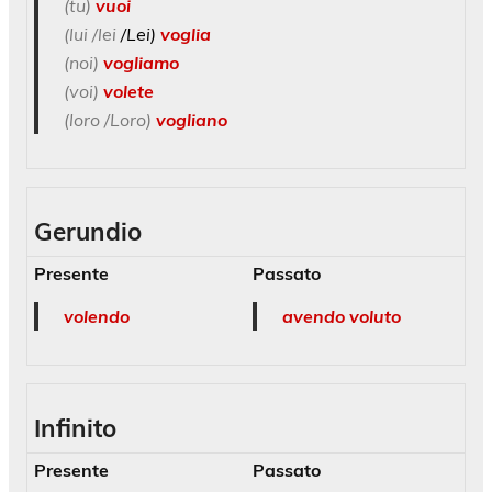
(tu)
vuoi
(lui /lei
/Lei)
voglia
(noi)
vogliamo
(voi)
volete
(loro /Loro)
vogliano
Gerundio
Presente
Passato
volendo
avendo voluto
Infinito
Presente
Passato