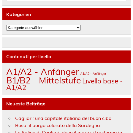
Kategorien
Kategorien
Contenuti per livello
A1/A2 - Anfänger
A1/A2 - Anfänger
B1/B2 - Mittelstufe
Livello base -
A1/A2
Neueste Beiträge
Cagliari: una capitale italiana del buon cibo
Bosa: il borgo colorato della Sardegna
Le Saline di Cagliari: dove il mare si trasforma in