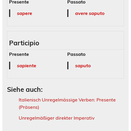
Presente
Passato
sapere
avere saputo
Participio
Presente
Passato
sapiente
saputo
Siehe auch:
Italienisch Unregelmässige Verben: Presente
(Präsens)
Unregelmäßiger direkter Imperativ