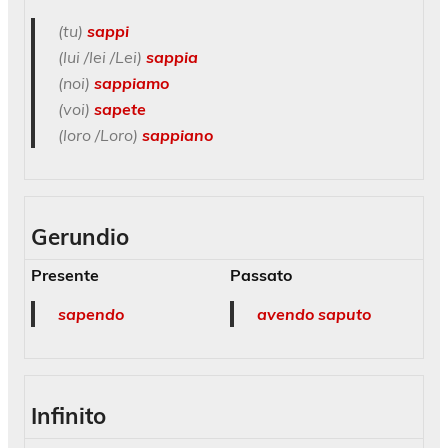
(tu)
sappi
(lui /lei /Lei)
sappia
(noi)
sappiamo
(voi)
sapete
(loro /Loro)
sappiano
Gerundio
Presente
Passato
sapendo
avendo saputo
Infinito