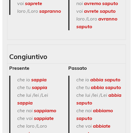
voi
saprete
noi
avremo saputo
loro /Loro
sapranno
voi
avrete saputo
loro /Loro
avranno
saputo
Congiuntivo
Presente
Passato
che io
sappia
che io
abbia saputo
che tu
sappia
che tu
abbia saputo
che lui /lei /Lei
che lui /lei /Lei
abbia
sappia
saputo
che noi
sappiamo
che noi
abbiamo
che voi
sappiate
saputo
che loro /Loro
che voi
abbiate