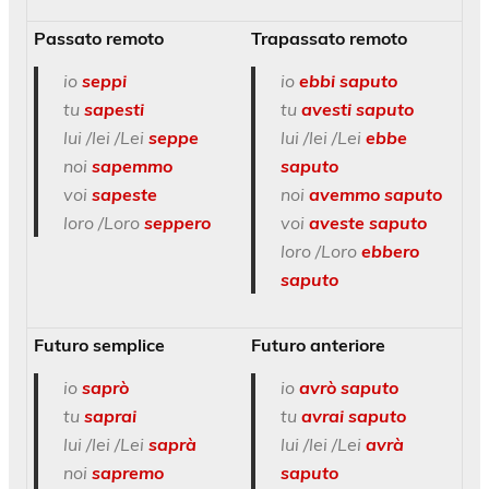
Passato remoto
Trapassato remoto
io
seppi
io
ebbi saputo
tu
sapesti
tu
avesti saputo
lui /lei /Lei
seppe
lui /lei /Lei
ebbe
noi
sapemmo
saputo
voi
sapeste
noi
avemmo saputo
loro /Loro
seppero
voi
aveste saputo
loro /Loro
ebbero
saputo
Futuro semplice
Futuro anteriore
io
saprò
io
avrò saputo
tu
saprai
tu
avrai saputo
lui /lei /Lei
saprà
lui /lei /Lei
avrà
noi
sapremo
saputo