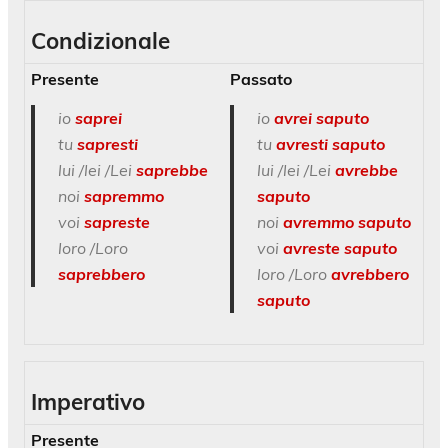
Condizionale
Presente
Passato
io
saprei
io
avrei saputo
tu
sapresti
tu
avresti saputo
lui /lei /Lei
saprebbe
lui /lei /Lei
avrebbe
noi
sapremmo
saputo
voi
sapreste
noi
avremmo saputo
loro /Loro
voi
avreste saputo
saprebbero
loro /Loro
avrebbero
saputo
Imperativo
Presente