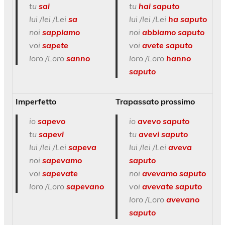
tu
sai
tu
hai saputo
lui /lei /Lei
sa
lui /lei /Lei
ha saputo
noi
sappiamo
noi
abbiamo saputo
voi
sapete
voi
avete saputo
loro /Loro
sanno
loro /Loro
hanno
saputo
Imperfetto
Trapassato prossimo
io
sapevo
io
avevo saputo
tu
sapevi
tu
avevi saputo
lui /lei /Lei
sapeva
lui /lei /Lei
aveva
noi
sapevamo
saputo
voi
sapevate
noi
avevamo saputo
loro /Loro
sapevano
voi
avevate saputo
loro /Loro
avevano
saputo