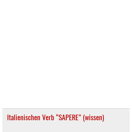
Italienischen Verb “SAPERE” (wissen)