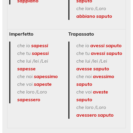
sappiano
saputo
che loro /Loro
abbiano saputo
Imperfetto
Trapassato
che io
sapessi
che io
avessi saputo
che tu
sapessi
che tu
avessi saputo
che lui /lei /Lei
che lui /lei /Lei
sapesse
avesse
saputo
che noi
sapessimo
che noi
avessimo
che voi
sapeste
saputo
che loro /Loro
che voi
aveste
sapessero
saputo
che loro /Loro
avessero saputo