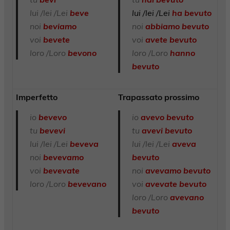
lui /lei /Lei
beve
lui /lei /Lei
ha bevuto
noi
beviamo
noi
abbiamo bevuto
voi
bevete
voi
avete bevuto
loro /Loro
bevono
loro /Loro
hanno
bevuto
Imperfetto
Trapassato prossimo
io
bevevo
io
avevo bevuto
tu
bevevi
tu
avevi bevuto
lui /lei /Lei
beveva
lui /lei /Lei
aveva
noi
bevevamo
bevuto
voi
bevevate
noi
avevamo bevuto
loro /Loro
bevevano
voi
avevate
bevuto
loro /Loro
avevano
bevuto