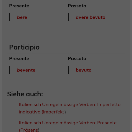
Presente
Passato
bere
avere bevuto
Participio
Presente
Passato
bevente
bevuto
Siehe auch:
Italienisch Unregelmässige Verben: Imperfetto
indicativo (Imperfekt
)
Italienisch Unregelmässige Verben: Presente
(Präsens
)