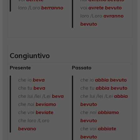
loro /Loro
berranno
voi
avrete
bevuto
loro /Loro
avranno
bevuto
Congiuntivo
Presente
Passato
che io
beva
che io
abbia bevuto
che tu
beva
che tu
abbia bevuto
che lui /lei /Lei
beva
che lui /lei /Lei
abbia
che noi
beviamo
bevuto
che voi
beviate
che noi
abbiamo
che loro /Loro
bevuto
bevano
che voi
abbiate
bevuto