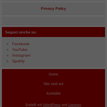
Privacy Policy
Seguici anche su:
Facebook
YouTube
Instagram
Spotify
Home
Wer sind wir
Kontakte
Erstellt mit
WordPress
und
Leeway
.