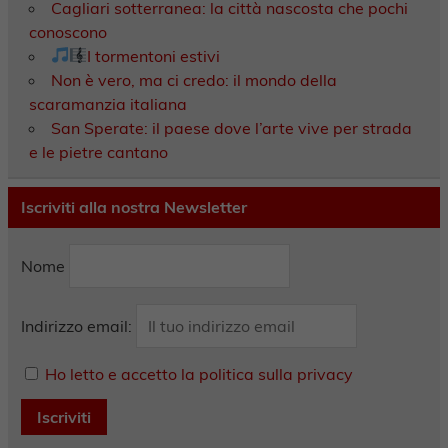
Cagliari sotterranea: la città nascosta che pochi
conoscono
I tormentoni estivi
Non è vero, ma ci credo: il mondo della
scaramanzia italiana
San Sperate: il paese dove l’arte vive per strada
e le pietre cantano
Iscriviti alla nostra Newsletter
Nome
Indirizzo email:
Ho letto e accetto la politica sulla privacy