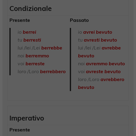
Condizionale
Presente
Passato
io
berrei
io
avrei bevuto
tu
berresti
tu
avresti bevuto
lui /lei /Lei
berrebbe
lui /lei /Lei
avrebbe
noi
berremmo
bevuto
voi
berreste
noi
avremmo bevuto
loro /Loro
berrebbero
voi
avreste bevuto
loro /Loro
avrebbero
bevuto
Imperativo
Presente