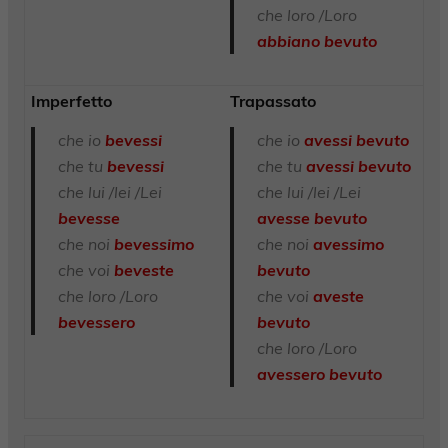
che loro /Loro
abbiano bevuto
Imperfetto
Trapassato
che io
bevessi
che io
avessi bevuto
che tu
bevessi
che tu
avessi bevuto
che lui /lei /Lei
che lui /lei /Lei
bevesse
avesse bevuto
che noi
bevessimo
che noi
avessimo
che voi
beveste
bevuto
che loro /Loro
che voi
aveste
bevessero
bevuto
che loro /Loro
avessero bevuto