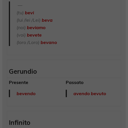
—
(tu)
bevi
(lui /lei /Lei)
beva
(noi)
beviamo
(voi)
bevete
(loro /Loro)
bevano
Gerundio
Presente
Passato
bevendo
avendo bevuto
Infinito