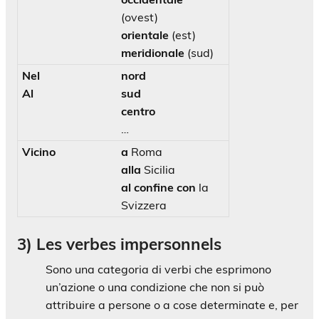
(ovest)
orientale
(est)
meridionale
(sud)
Nel
nord
Al
sud
centro
…
Vicino
a
Roma
alla
Sicilia
al confine con
la
Svizzera
3) Les verbes impersonnels
Sono una categoria di verbi che esprimono
un’azione o una condizione che non si può
attribuire a persone o a cose determinate e, per