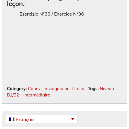
leçon
.
Esercizio N°36 /
Exercice
N°36
Category:
Cours : In viaggio per l'Italia
Tags:
Niveau
B1/B2 - Intermédiaire
Français