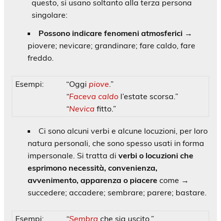
questo, si usano soltanto alla terza persona
singolare:
Possono indicare fenomeni atmosferici
→
piovere; nevicare; grandinare; fare caldo, fare
freddo.
Esempi:
“Oggi
piove
.”
“
Faceva caldo
l’estate scorsa.”
“
Nevica
fitto.”
Ci sono alcuni verbi e alcune locuzioni, per loro
natura personali, che sono spesso usati in forma
impersonale. Si tratta di
verbi o locuzioni che
esprimono necessità, convenienza,
avvenimento, apparenza o piacere
come →
succedere; accadere; sembrare; parere; bastare.
Esempi:
“
Sembra
che sia uscito.”