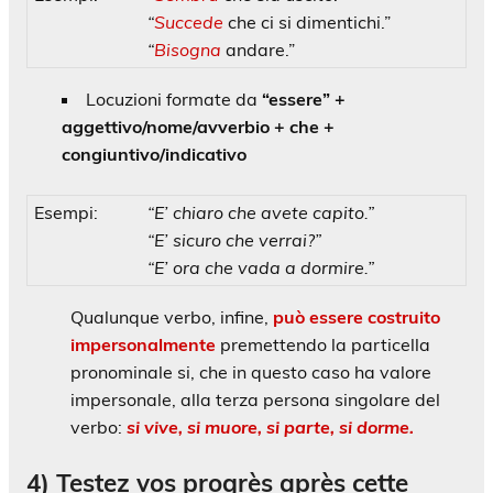
“
Succede
che ci si dimentichi.”
“
Bisogna
andare.”
Locuzioni formate da
“essere” +
aggettivo/nome/avverbio + che +
congiuntivo/indicativo
Esempi:
“E’ chiaro che avete capito.”
“E’ sicuro che verrai?”
“E’ ora che vada a dormire.”
Qualunque verbo, infine,
può essere costruito
impersonalmente
premettendo la particella
pronominale
si
, che in questo caso ha valore
impersonale, alla terza persona singolare del
verbo:
si vive
,
si muore
,
si parte
,
si dorme
.
4)
Testez vos progrès après cette