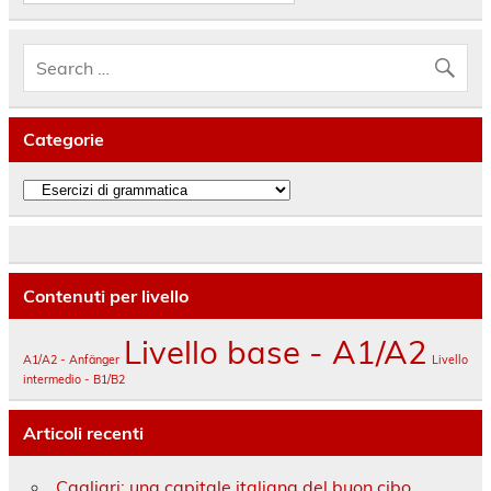
Categorie
Categorie
Contenuti per livello
Livello base - A1/A2
A1/A2 - Anfänger
Livello
intermedio - B1/B2
Articoli recenti
Cagliari: una capitale italiana del buon cibo