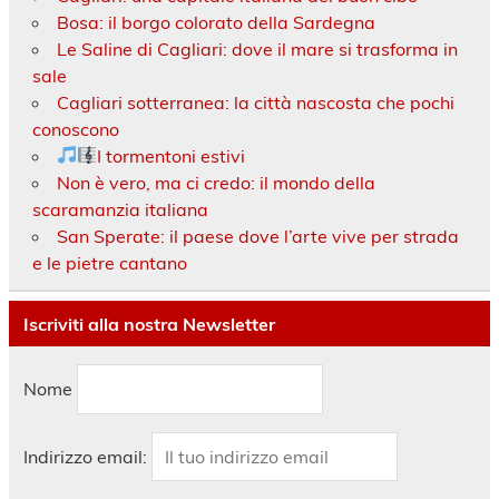
Bosa: il borgo colorato della Sardegna
Le Saline di Cagliari: dove il mare si trasforma in
sale
Cagliari sotterranea: la città nascosta che pochi
conoscono
I tormentoni estivi
Non è vero, ma ci credo: il mondo della
scaramanzia italiana
San Sperate: il paese dove l’arte vive per strada
e le pietre cantano
Iscriviti alla nostra Newsletter
Nome
Indirizzo email: