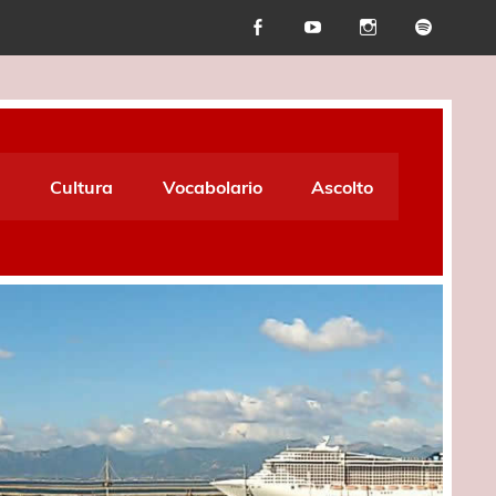
Cultura
Vocabolario
Ascolto