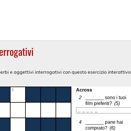
errogativi
rbi e aggettivi interrogativi con questo esercizio interattivo