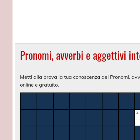
Pronomi, avverbi e aggettivi int
Metti alla prova la tua conoscenza dei Pronomi, avve
online e gratuito.