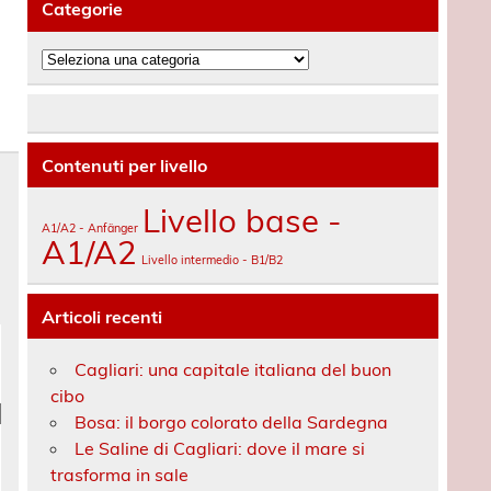
Categorie
Categorie
Contenuti per livello
Livello base -
A1/A2 - Anfänger
A1/A2
Livello intermedio - B1/B2
Articoli recenti
Cagliari: una capitale italiana del buon
cibo
Bosa: il borgo colorato della Sardegna
Le Saline di Cagliari: dove il mare si
trasforma in sale