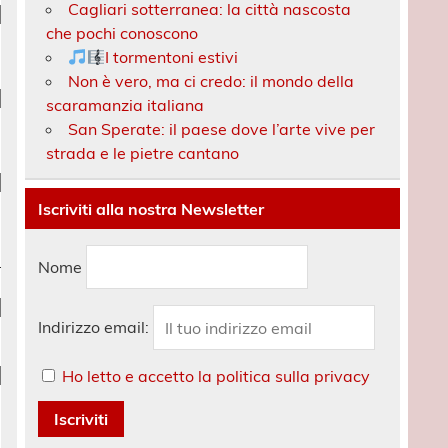
Cagliari sotterranea: la città nascosta
che pochi conoscono
I tormentoni estivi
Non è vero, ma ci credo: il mondo della
scaramanzia italiana
San Sperate: il paese dove l’arte vive per
strada e le pietre cantano
Iscriviti alla nostra Newsletter
Nome
Indirizzo email:
Ho letto e accetto la politica sulla privacy