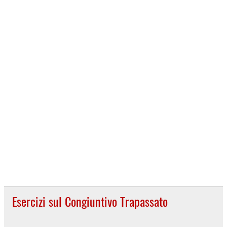
Esercizi sul Congiuntivo Trapassato