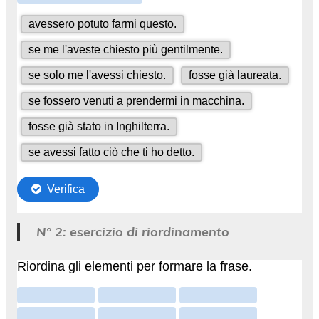
N° 2: esercizio di riordinamento