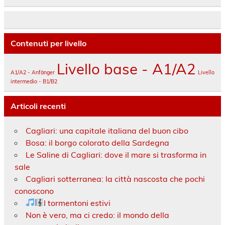
Contenuti per livello
Livello base - A1/A2
A1/A2 - Anfänger
Livello
intermedio - B1/B2
Articoli recenti
Cagliari: una capitale italiana del buon cibo
Bosa: il borgo colorato della Sardegna
Le Saline di Cagliari: dove il mare si trasforma in
sale
Cagliari sotterranea: la città nascosta che pochi
conoscono
I tormentoni estivi
Non è vero, ma ci credo: il mondo della