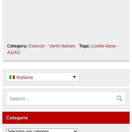
Category:
Esercizi - Verbi italiani
Tags:
Livello base -
A1/A2
Italiano
Categorie
Categorie