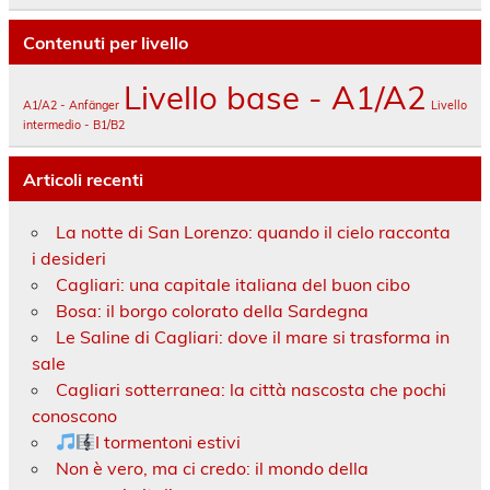
Contenuti per livello
Livello base - A1/A2
A1/A2 - Anfänger
Livello
intermedio - B1/B2
Articoli recenti
La notte di San Lorenzo: quando il cielo racconta
i desideri
Cagliari: una capitale italiana del buon cibo
Bosa: il borgo colorato della Sardegna
Le Saline di Cagliari: dove il mare si trasforma in
sale
Cagliari sotterranea: la città nascosta che pochi
conoscono
I tormentoni estivi
Non è vero, ma ci credo: il mondo della