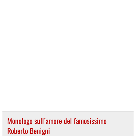
Monologo sull’amore del famosissimo
Roberto Benigni