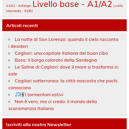
Livello base - A1/A2
A1/A2 - Anfänger
Livello
intermedio - B1/B2
Articoli recenti
La notte di San Lorenzo: quando il cielo racconta
i desideri
Cagliari: una capitale italiana del buon cibo
Bosa: il borgo colorato della Sardegna
Le Saline di Cagliari: dove il mare si trasforma in
sale
Cagliari sotterranea: la città nascosta che pochi
conoscono
I tormentoni estivi
Non è vero, ma ci credo: il mondo della
scaramanzia italiana
Iscriviti alla nostra Newsletter