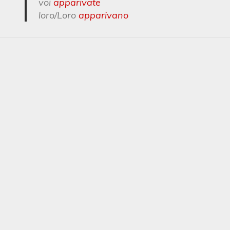
voi
apparivate
loro/Loro
apparivano