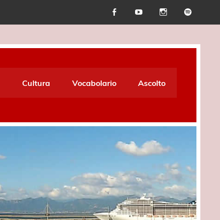
Cultura
Vocabolario
Ascolto