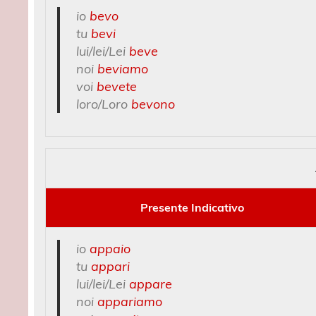
io
bevo
tu
bevi
lui/lei/Lei
beve
noi
beviamo
voi
bevete
loro/Loro
bevono
Presente Indicativo
io
appaio
tu
appari
lui/lei/Lei
appare
noi
appariamo