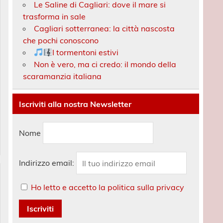
Le Saline di Cagliari: dove il mare si
trasforma in sale
Cagliari sotterranea: la città nascosta
che pochi conoscono
I tormentoni estivi
Non è vero, ma ci credo: il mondo della
scaramanzia italiana
Iscriviti alla nostra Newsletter
Nome
Indirizzo email:
Ho letto e accetto la politica sulla privacy