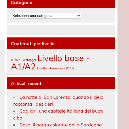
Categorie
Categorie
Contenuti per livello
Livello base -
A1/A2 - Anfänger
A1/A2
Livello intermedio - B1/B2
Articoli recenti
La notte di San Lorenzo: quando il cielo
racconta i desideri
Cagliari: una capitale italiana del buon
cibo
Bosa: il borgo colorato della Sardegna