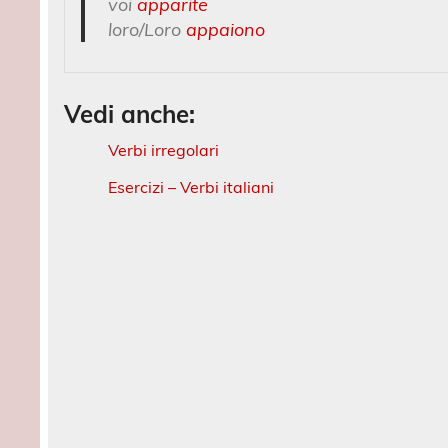
voi
apparite
loro/Loro
appaiono
Vedi anche:
Verbi irregolari
Esercizi – Verbi italiani