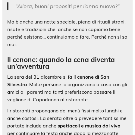
“Allora, buoni propositi per l’anno nuovo?”
Ma è anche una notte speciale, piena di rituali strani,
risate e tradizioni che, anche se non capiamo bene
perché esistono… continuiamo a fare. Perché non si sa
mai.
Il cenone: quando la cena diventa
un’avventura
La sera del 31 dicembre si fa il
cenone di San
Silvestro
. Molte persone lo organizzano a casa con gli
amici o i parenti ma tanti preferiscono passare il
veglione di Capodanno al ristorante.
I ristoranti propongono dei menù fissi molto lunghi e
anche costosi. La serata oltre a prevedere tantissime
portate include anche
spettacoli e musica dal vivo
per continuare la festa anche dopo la mezzanotte.