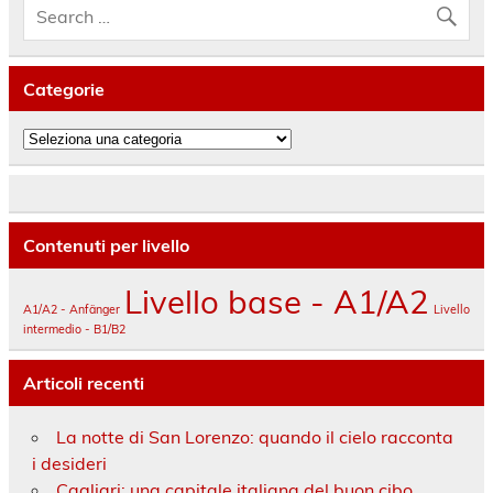
Categorie
Categorie
Contenuti per livello
Livello base - A1/A2
A1/A2 - Anfänger
Livello
intermedio - B1/B2
Articoli recenti
La notte di San Lorenzo: quando il cielo racconta
i desideri
Cagliari: una capitale italiana del buon cibo