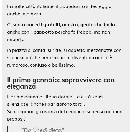
In molte città italiane, il Capodanno si festeggia
anche in piazza.
Ci sono
concerti gratuiti, musica, gente che balla
anche con il cappotto perché fa freddo, ma non
importa.
In piazza si canta, si ride, si aspetta mezzanotte con
sconosciuti che per una notte diventano amici. È
rumoroso, confuso e bellissimo.
Il primo gennaio: sopravvivere con
eleganza
Il primo gennaio l’Italia dorme. Le città sono
silenziose, anche i bar aprono tardi.
Si mangiano gli avanzi del cenone e si pensa ai buoni
propositi:
— “Da lunedì dieta.”