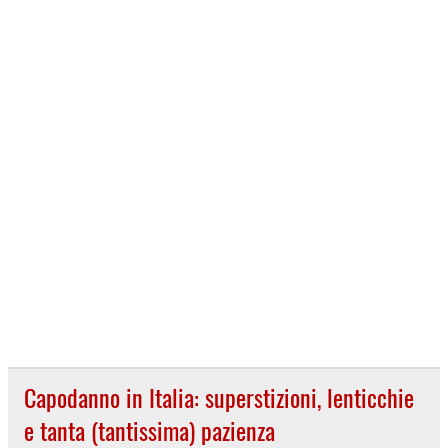
Capodanno in Italia: superstizioni, lenticchie
e tanta (tantissima) pazienza