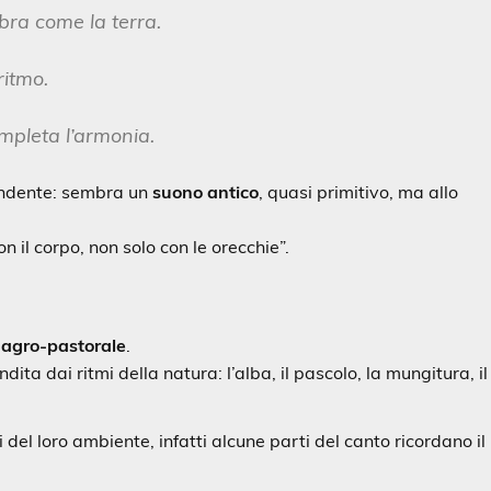
bra come la terra.
ritmo.
mpleta l’armonia.
rendente: sembra un
suono antico
, quasi primitivo, ma allo
 il corpo, non solo con le orecchie”.
 agro-pastorale
.
ita dai ritmi della natura: l’alba, il pascolo, la mungitura, il
i del loro ambiente, infatti alcune parti del canto ricordano il