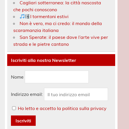
Cagliari sotterranea: la città nascosta
che pochi conoscono
I tormentoni estivi
Non è vero, ma ci credo: il mondo della
scaramanzia italiana
San Sperate: il paese dove l’arte vive per
strada e le pietre cantano
Iscriviti alla nostra Newsletter
Nome
Indirizzo email:
Ho letto e accetto la politica sulla privacy