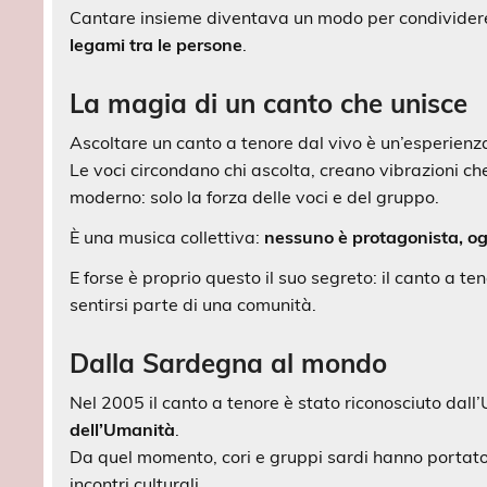
Cantare insieme diventava un modo per condividere 
legami tra le persone
.
La magia di un canto che unisce
Ascoltare un canto a tenore dal vivo è un’esperienz
Le voci circondano chi ascolta, creano vibrazioni ch
moderno: solo la forza delle voci e del gruppo.
È una musica collettiva:
nessuno è protagonista, o
E forse è proprio questo il suo segreto: il canto a t
sentirsi parte di una comunità.
Dalla Sardegna al mondo
Nel 2005 il canto a tenore è stato riconosciuto d
dell’Umanità
.
Da quel momento, cori e gruppi sardi hanno portato q
incontri culturali.