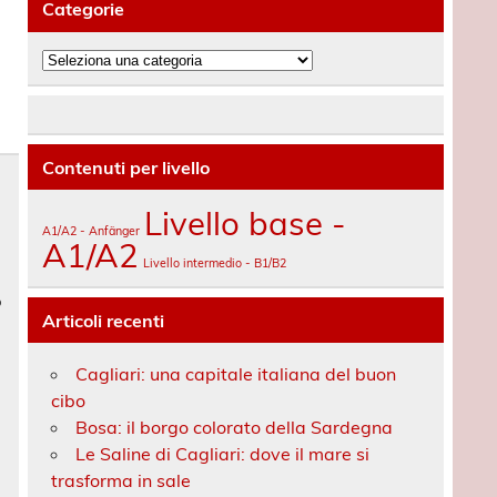
Categorie
Categorie
Contenuti per livello
Livello base -
A1/A2 - Anfänger
A1/A2
Livello intermedio - B1/B2
o
Articoli recenti
Cagliari: una capitale italiana del buon
cibo
Bosa: il borgo colorato della Sardegna
Le Saline di Cagliari: dove il mare si
trasforma in sale