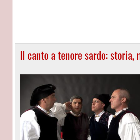
Il canto a tenore sardo: storia,