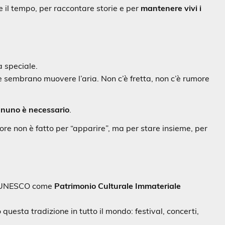
il tempo, per raccontare storie e per
mantenere vivi i
a speciale.
e sembrano muovere l’aria. Non c’è fretta, non c’è rumore
gnuno è necessario
.
enore non è fatto per “apparire”, ma per stare insieme, per
all’UNESCO come
Patrimonio Culturale Immateriale
uesta tradizione in tutto il mondo: festival, concerti,