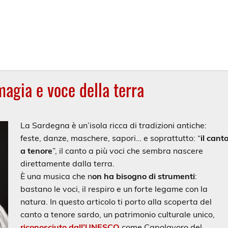
 magia e voce della terra
La Sardegna è un’isola ricca di tradizioni antiche:
feste, danze, maschere, sapori… e soprattutto: “
il cant
a tenore
”, il canto a più voci che sembra nascere
direttamente dalla terra.
È una musica che n
on ha bisogno di strumenti
:
bastano le voci, il respiro e un forte legame con la
natura. In questo articolo ti porto alla scoperta del
canto a tenore sardo, un patrimonio culturale unico,
riconosciuto dall’UNESCO
come Capolavoro del