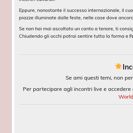
Eppure, nonostante il successo internazionale, il c
piazze illuminate dalle feste, nelle case dove anco
Se non hai mai ascoltato un canto a tenore, ti consigl
Chiudendo gli occhi potrai sentire tutta la forma e
l
Inc
Se ami questi temi, non per
Per partecipare agli incontri live e accedere a
World