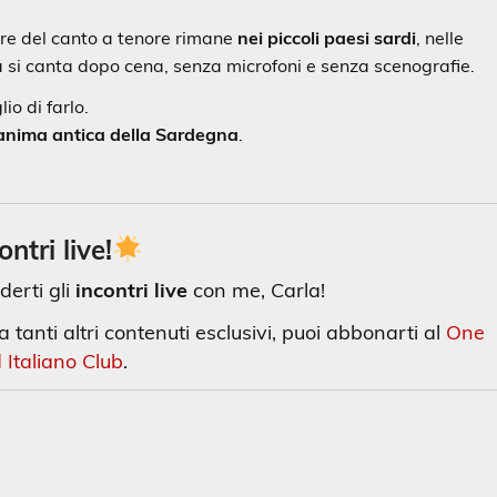
uore del canto a tenore rimane
nei piccoli paesi sardi
, nelle
ra si canta dopo cena, senza microfoni e senza scenografie.
io di farlo.
’anima antica della Sardegna
.
ontri live!
derti gli
incontri live
con me, Carla!
 tanti altri contenuti esclusivi, puoi abbonarti al
One
 Italiano Club
.