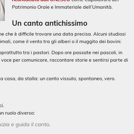
Patrimonio Orale e Immateriale dell’Umanità.
Un canto antichissimo
che che è difficile trovare una data precisa. Alcuni studiosi
ali, come il vento tra gli alberi o il muggito dei bovini.
soprattutto tra i pastori. Dopo ore passate nei pascoli, in
la voce per comunicare, raccontare storie e sentirsi parte di
a casa, da stalla: un canto vissuto, spontaneo, vero.
ci.
n ruolo diverso:
izia e guida il canto.