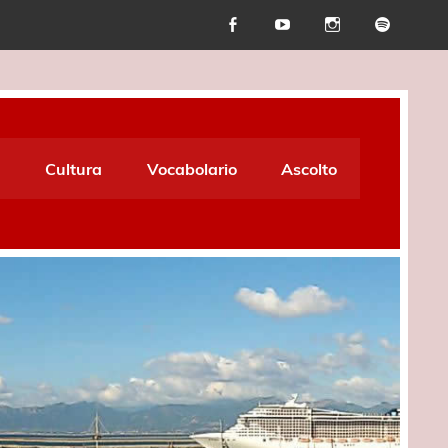
Cultura
Vocabolario
Ascolto